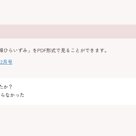
報ひらいずみ」をPDF形式で見ることができます。
2月号
たか？
らなかった