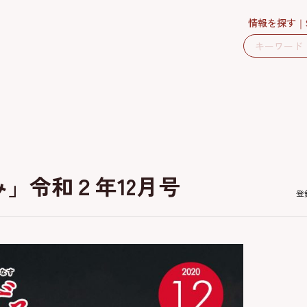
情報を探す
」令和２年12月号
登