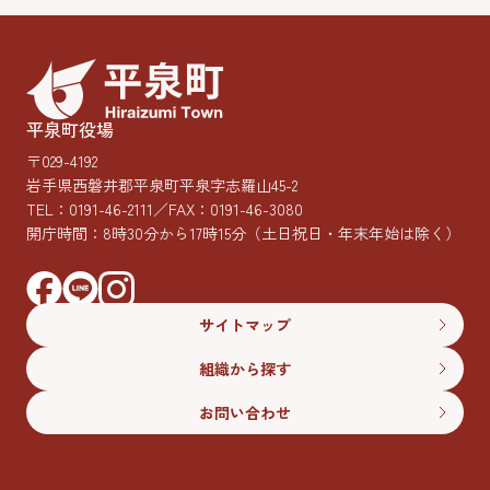
平泉町役場
〒029-4192
岩手県西磐井郡平泉町平泉字志羅山45-2
TEL：
0191-46-2111
／FAX：0191-46-3080
開庁時間：8時30分から17時15分
（土日祝日・年末年始は除く）
サイトマップ
組織から探す
お問い合わせ