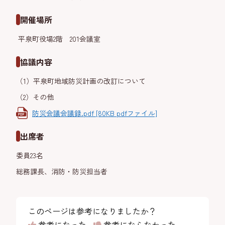
開催場所
平泉町役場2階 201会議室
協議内容
（1）平泉町地域防災計画の改訂について
（2）その他
防災会議会議録.pdf [80KB pdfファイル]
出席者
委員23名
総務課長、消防・防災担当者
このページは参考になりましたか？
参考になった
参考にならなかった