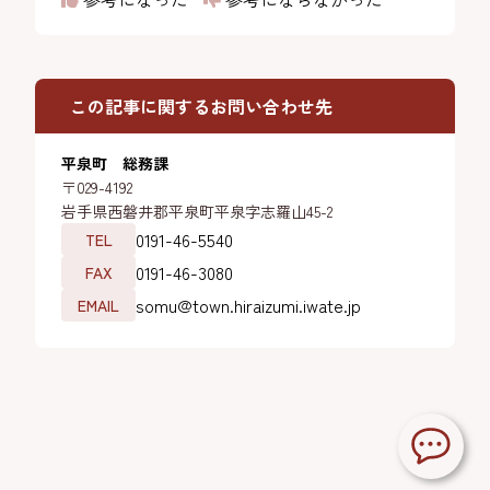
この記事に関するお問い合わせ先
平泉町 総務課
〒029-4192
岩手県西磐井郡平泉町平泉字志羅山45-2
0191-46-5540
TEL
0191-46-3080
FAX
somu@town.hiraizumi.iwate.jp
EMAIL