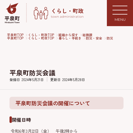
MENU
平泉町TOP
くらし・町政TOP
組織から探す
総務課
平泉町TOP
くらし・町政TOP
暮らし・手続き
防災・安全
防災
平泉町防災会議
登録日
2024年5月21日
更新日
2024年5月28日
平泉町防災会議の開催について
開催日時
令和6年3月22日（金） 午後2時から