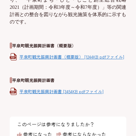
2021
（計画期間：令和
3
年度～令和
7
年度）」等の関連
計画との整合を図りながら観光施策を体系的に示すも
のです。
平泉町観光振興計画書（概要版）
平泉町観光振興計画書（概要版） [1244KB pdfファイル]
平泉町観光振興計画書
平泉町観光振興計画書 [3454KB pdfファイル]
このページは参考になりましたか？
参考になった
参考にならなかった