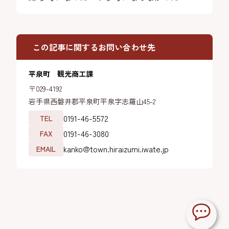
この記事に関するお問い合わせ先
平泉町 観光商工課
〒029-4192
岩手県西磐井郡平泉町平泉字志羅山45-2
0191-46-5572
TEL
0191-46-3080
FAX
kanko@town.hiraizumi.iwate.jp
EMAIL