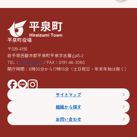
平泉町役場
〒029-4192
岩手県西磐井郡平泉町平泉字志羅山45-2
TEL：
0191-46-2111
／FAX：0191-46-3080
開庁時間：8時30分から17時15分
（土日祝日・年末年始は除く）
サイトマップ
組織から探す
お問い合わせ