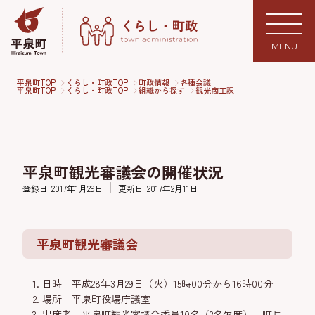
MENU
平泉町TOP
くらし・町政TOP
町政情報
各種会議
平泉町TOP
くらし・町政TOP
組織から探す
観光商工課
平泉町観光審議会の開催状況
登録日
2017年1月29日
更新日
2017年2月11日
平泉町観光審議会
日時 平成28年3月29日（火）15時00分から16時00分
場所 平泉町役場庁議室
出席者 平泉町観光審議会委員10名（2名欠席） 町長、