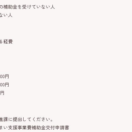
の補助金を受けていない人
ない人
る経費
00円
00円
0円
進課に提出してください。
まい支援事業費補助金交付申請書