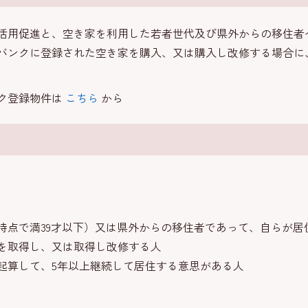
活用促進と、空き家を利用した若者世代及び県外からの移住者
バンクに登録された空き家を購入、又は購入し改修する場合に
ク登録物件は
こちら
から
時点で満39才以下）又は県外からの移住者であって、自らが居
を取得し、又は取得し改修する人
起算して、5年以上継続して居住する意思がある人