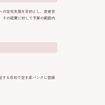
への住宅支援を目的とし、若者世
、その経費に対して予算の範囲内
住する目的で空き家バンクに登録