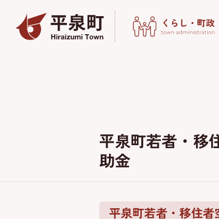
平泉町若者・移
助金
平泉町若者・移住者