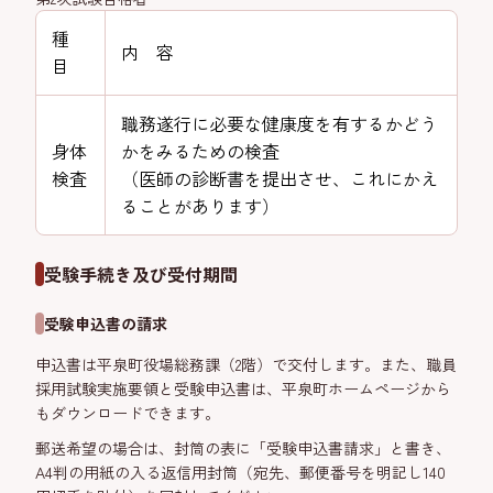
種
内 容
目
職務遂行に必要な健康度を有するかどう
身体
かをみるための検査
検査
（医師の診断書を提出させ、これにかえ
ることがあります）
受験手続き及び受付期間
受験申込書の請求
申込書は平泉町役場総務課（2階）で交付します。また、職員
採用試験実施要領と受験申込書は、平泉町ホームページから
もダウンロードできます。
郵送希望の場合は、封筒の表に「受験申込書請求」と書き、
A4判の用紙の入る返信用封筒（宛先、郵便番号を明記し140