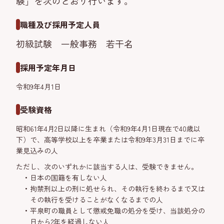
験」を次のとおり行います。
職種及び採用予定人員
初級試験 一般事務 若干名
採用予定年月日
令和9年4月1日
受験資格
昭和61年4月2日以降に生まれ（令和9年4月1日現在で40歳以
下）で、高等学校以上を卒業または令和9年3月31日までに卒
業見込みの人
ただし、次のいずれかに該当する人は、受験できません。
日本の国籍を有しない人
拘禁刑以上の刑に処せられ、その執行を終わるまで又は
その執行を受けることがなくなるまでの人
平泉町の職員として懲戒免職の処分を受け、当該処分の
日から2年を経過しない人