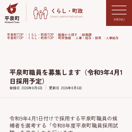
MENU
平泉町TOP
くらし・町政TOP
組織から探す
総務課
平泉町TOP
くらし・町政TOP
町政情報
人事・給与・採用
人事給与
平泉町職員を募集します（令和9年4月1
日採用予定）
登録日
2026年8月6日
更新日
2026年8月6日
令和9年4月1日付けで採用する平泉町職員の候
補者を選考する「令和8年度平泉町職員採用試