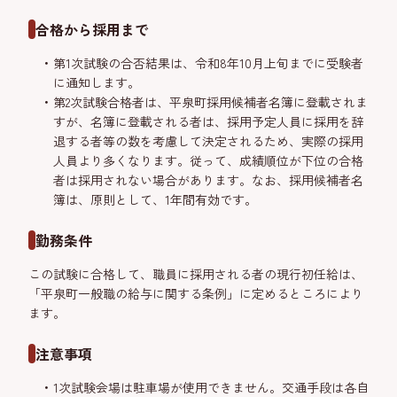
合格から採用まで
第1次試験の合否結果は、令和8年10月上旬までに受験者
に通知します。
第2次試験合格者は、平泉町採用候補者名簿に登載されま
すが、名簿に登載される者は、採用予定人員に採用を辞
退する者等の数を考慮して決定されるため、実際の採用
人員より多くなります。従って、成績順位が下位の合格
者は採用されない場合があります。なお、採用候補者名
簿は、原則として、1年間有効です。
勤務条件
この試験に合格して、職員に採用される者の現行初任給は、
「平泉町一般職の給与に関する条例」に定めるところにより
ます。
注意事項
1次試験会場は駐車場が使用できません。交通手段は各自