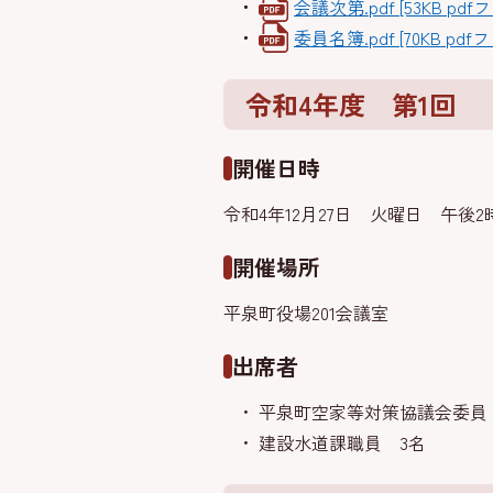
会議次第.pdf [53KB pdf
委員名簿.pdf [70KB pdf
令和4年度 第1回
開催日時
令和4年12月27日 火曜日 午後2
開催場所
平泉町役場201会議室
出席者
平泉町空家等対策協議会委員 
建設水道課職員 3名