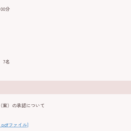
00分
 7名
（案）の承認について
B pdfファイル]