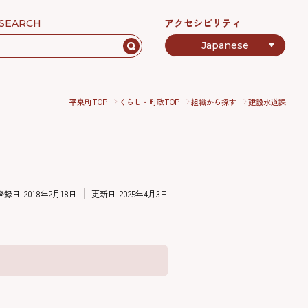
アクセシビリティ
SEARCH
平泉町TOP
くらし・町政TOP
組織から探す
建設水道課
登録日
2018年2月18日
更新日
2025年4月3日