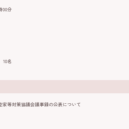
時00分
10名
定空家等対策協議会議事録の公表について