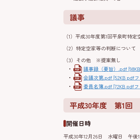
議事
（1）平成30年度第1回平泉町特
（2）特定空家等の判断について
（3）その他 ※提案無し
議事録（要旨）.pdf [98K
会議次第.pdf [52KB pdf
委員名簿.pdf [72KB pdf
平成30年度 第1回
開催日時
平成30年12月26日 水曜日 午後1