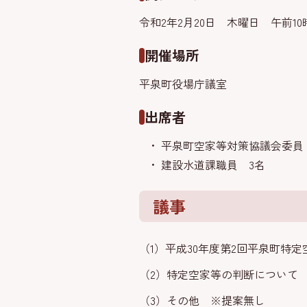
令和2年2月20日 木曜日 午前10
開催場所
平泉町役場庁議室
出席者
平泉町空家等対策協議会委員 
建設水道課職員 3名
議事
（1）平成30年度第2回平泉町特
（2）特定空家等の判断について
（3）その他 ※提案無し