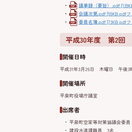
議事録（要旨）.pdf [139K
会議次第.pdf [59KB pdf
委員名簿.pdf [73KB pdf
平成30年度 第2回
開催日時
平成31年3月26日 木曜日 午後3
開催場所
平泉町役場庁議室
出席者
平泉町空家等対策協議会委員
建設水道課職員 3名