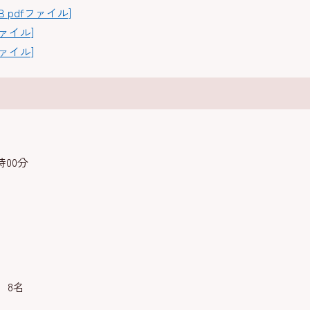
B pdfファイル]
ファイル]
ファイル]
時00分
 8名