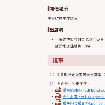
開催場所
平泉町役場庁議室
出席者
平泉町空家等対策協議会委員 
建設水道課職員 3名
議事
（1）平泉町特定空家等認定基準
（2）その他 ※提案無し
議事録(要旨).pdf [93KB 
委員名簿.pdf [74KB pdf
議事(1)会議資料1.pdf [82