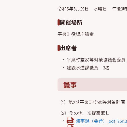
令和5年3月29日 水曜日 午後3時
開催場所
平泉町役場庁議室
出席者
平泉町空家等対策協議会委員
建設水道課職員 3名
議事
（1）第2期平泉町空家等対策計画
（2）その他 ※提案無し
議事録（要旨）.pdf [76K