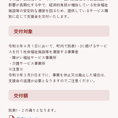
影響が長期化する中で、経済的負担が増加している社会福祉
施設等の安定的な運営を図るため、提供しているサービス種
別に応じて支援金を交付いたします。
交付対象
令和８年４月１日において、町内で別表1・2に掲げるサービ
スを行う社会福祉施設等を運営する事業者
・障がい福祉サービス事業所
・介護サービス事業所
※注意※
令和９年３月31日までに、事業を休止又は廃止した場合は、
支援金の返還が必要となりますのでご注意ください。
交付額
別表1・２の通りとなります。