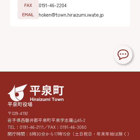
0191-46-2204
FAX
hoken@town.hiraizumi.iwate.jp
EMAIL
平泉町役場
〒029-4192
岩手県西磐井郡平泉町平泉字志羅山45-2
TEL：
0191-46-2111
／FAX：0191-46-3080
開庁時間：8時30分から17時15分
（土日祝日・年末年始は除く）