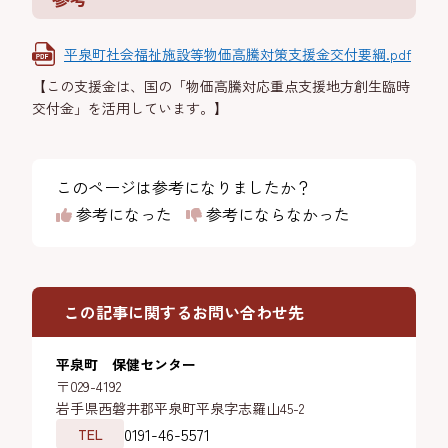
平泉町社会福祉施設等物価高騰対策支援金交付要綱.pdf
【この支援金は、国の「物価高騰対応重点支援地方創生臨時
交付金」を活用しています。】
このページは参考になりましたか？
参考になった
参考にならなかった
この記事に関するお問い合わせ先
平泉町 保健センター
〒029-4192
岩手県西磐井郡平泉町平泉字志羅山45-2
0191-46-5571
TEL