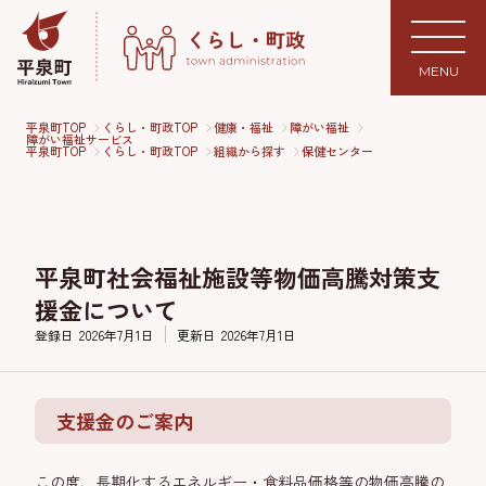
MENU
平泉町TOP
くらし・町政TOP
健康・福祉
障がい福祉
障がい福祉サービス
平泉町TOP
くらし・町政TOP
組織から探す
保健センター
平泉町社会福祉施設等物価高騰対策支
援金について
登録日
2026年7月1日
更新日
2026年7月1日
支援金のご案内
この度、長期化するエネルギー・食料品価格等の物価高騰の