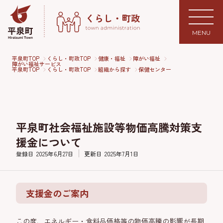
MENU
平泉町TOP
くらし・町政TOP
健康・福祉
障がい福祉
障がい福祉サービス
平泉町TOP
くらし・町政TOP
組織から探す
保健センター
平泉町社会福祉施設等物価高騰対策支
援金について
登録日
2025年6月27日
更新日
2025年7月1日
支援金のご案内
この度、エネルギー・食料品価格等の物価高騰の影響が長期