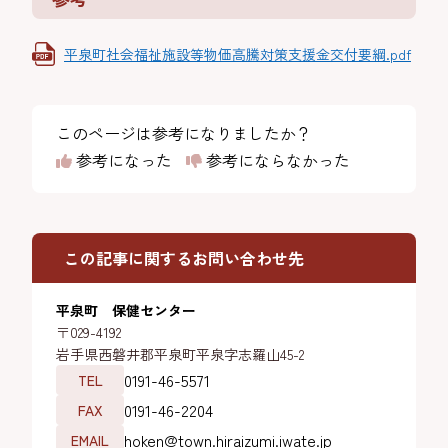
平泉町社会福祉施設等物価高騰対策支援金交付要綱.pdf
このページは参考になりましたか？
参考になった
参考にならなかった
この記事に関するお問い合わせ先
平泉町 保健センター
〒029-4192
岩手県西磐井郡平泉町平泉字志羅山45-2
0191-46-5571
TEL
0191-46-2204
FAX
hoken@town.hiraizumi.iwate.jp
EMAIL