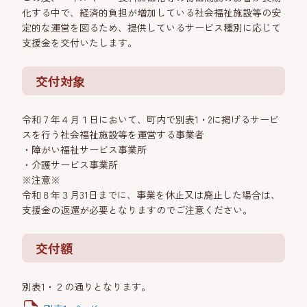
化する中で、経済的負担が増加している社会福祉施設等の安
定的な運営を図るため、提供しているサービス種別に応じて
支援金を交付いたします。
交付対象
令和７年４月１日において、町内で別表1・2に掲げるサービ
スを行う社会福祉施設等を運営する事業者
・障がい福祉サービス事業所
・介護サービス事業所
※注意※
令和８年３月31日までに、事業を休止又は廃止した場合は、
支援金の返還が必要となりますのでご注意ください。
交付額
別表1・２の通りとなります。