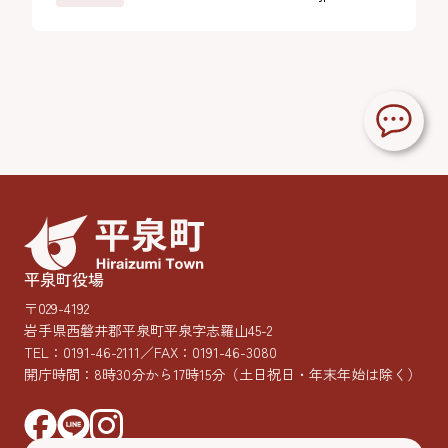
平泉町役場
〒029-4192
岩手県西磐井郡平泉町平泉字志羅山45-2
TEL：
0191-46-2111
／FAX：0191-46-3080
開庁時間：8時30分から17時15分
（土日祝日・年末年始は除く）