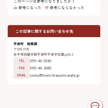
このページは参考になりましたか？
参考になった
参考にならなかった
この記事に関するお問い合わせ先
平泉町 総務課
〒029-4192
岩手県西磐井郡平泉町平泉字志羅山45-2
0191-46-5540
TEL
0191-46-3080
FAX
somu@town.hiraizumi.iwate.jp
EMAIL