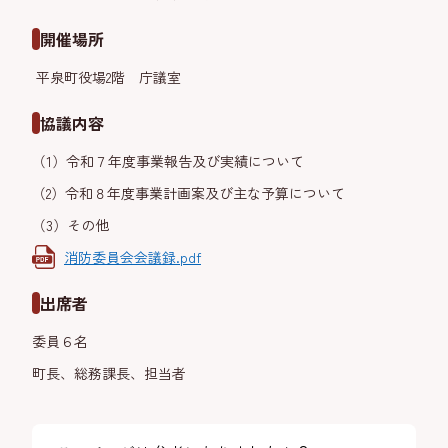
開催場所
平泉町役場2階 庁議室
協議内容
（1）令和７年度事業報告及び実績について
（2）令和８年度事業計画案及び主な予算について
（3）その他
消防委員会会議録.pdf
出席者
委員６名
町長、総務課長、担当者