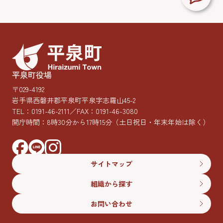
平泉町役場
〒029-4192
岩手県西磐井郡平泉町平泉字志羅山45-2
TEL：
0191-46-2111
／FAX：0191-46-3080
開庁時間：8時30分から17時15分
（土日祝日・年末年始は除く）
サイトマップ
組織から探す
お問い合わせ