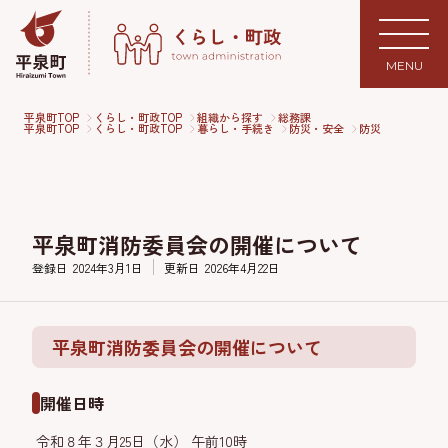
MENU
平泉町TOP
くらし・町政TOP
組織から探す
総務課
平泉町TOP
くらし・町政TOP
暮らし・手続き
防災・安全
防災
平泉町消防委員会の開催について
登録日
2024年3月1日
更新日
2026年4月22日
平泉町消防委員会の開催について
開催日時
令和８年３月25日（水） 午前10時