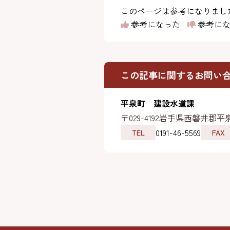
このページは参考になりまし
参考になった
参考にな
この記事に関するお問い
平泉町 建設水道課
〒029-4192
岩手県西磐井郡平泉
0191-46-5569
TEL
FAX