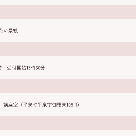
たい景観
時 受付開始13時30分
講座室（平泉町平泉字伽羅楽108-1）