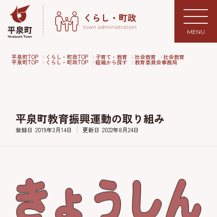
MENU
平泉町TOP
くらし・町政TOP
子育て・教育
社会教育
社会教育
平泉町TOP
くらし・町政TOP
組織から探す
教育委員会事務局
平泉町教育振興運動の取り組み
登録日
2019年3月14日
更新日
2022年8月24日