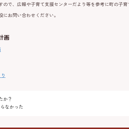
すので、広報や子育て支援センターだより等を参考に町の子育
設にお問い合わせください。
計画
画
り
より
たか？
らなかった