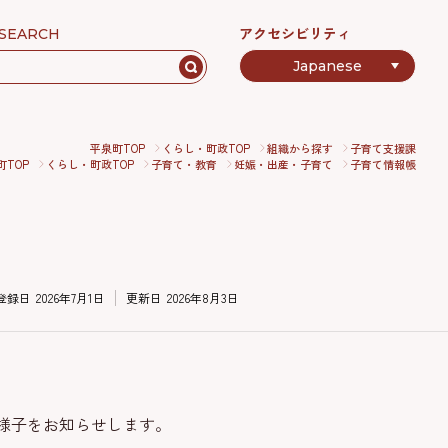
アクセシビリティ
SEARCH
平泉町TOP
くらし・町政TOP
組織から探す
子育て支援課
町TOP
くらし・町政TOP
子育て・教育
妊娠・出産・子育て
子育て情報帳
登録日
2026年7月1日
更新日
2026年8月3日
様子をお知らせします。