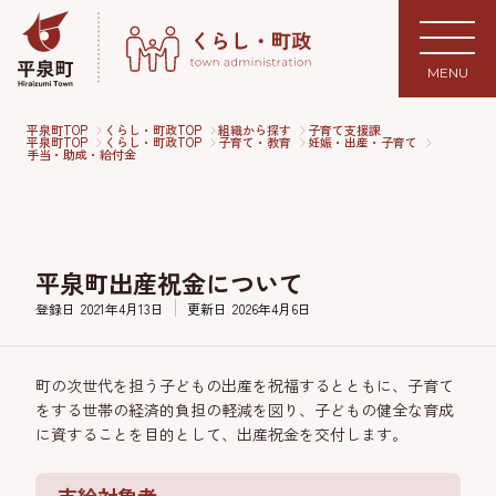
MENU
平泉町TOP
くらし・町政TOP
組織から探す
子育て支援課
平泉町TOP
くらし・町政TOP
子育て・教育
妊娠・出産・子育て
手当・助成・給付金
平泉町出産祝金について
登録日
2021年4月13日
更新日
2026年4月6日
町の次世代を担う子どもの出産を祝福するとともに、子育て
をする世帯の経済的負担の軽減を図り、子どもの健全な育成
に資することを目的として、出産祝金を交付します。