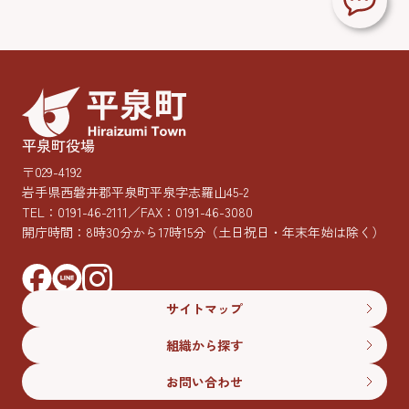
平泉町役場
〒029-4192
岩手県西磐井郡平泉町平泉字志羅山45-2
TEL：
0191-46-2111
／FAX：0191-46-3080
開庁時間：8時30分から17時15分
（土日祝日・年末年始は除く）
サイトマップ
組織から探す
お問い合わせ