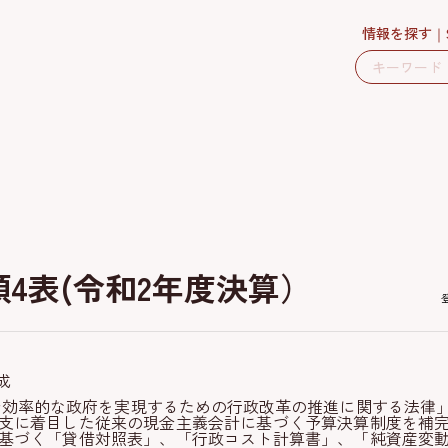
情報を探す
4表(令和2年度決算）
成
素で効率的な政府を実現するための行政改革の推進に関する法律
支に着目した従来の現金主義会計に基づく予算決算制度を補
基づく「貸借対照表」、「行政コスト計算書」、「純資産変