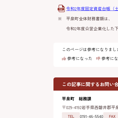
令和2年度固定資産台帳（土地・建
※ 平泉町全体財務書類は、
令和2年度公営企業化した下水
このページは参考になりまし
参考になった
参考にな
この記事に関するお問い
平泉町 総務課
〒029-4192
岩手県西磐井郡平泉
0191-46-5540
TEL
FAX