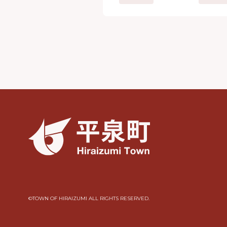
©︎TOWN OF HIRAIZUMI ALL RIGHTS RESERVED.