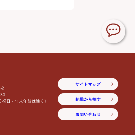
サイトマップ
2
080
組織から探す
日祝日・年末年始は除く）
お問い合わせ