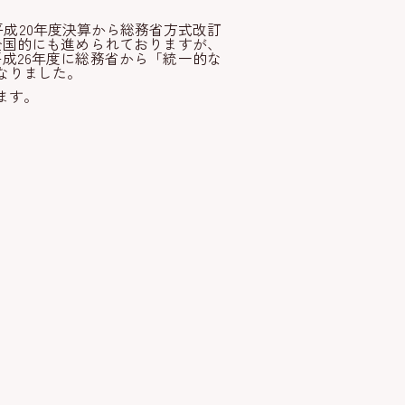
成20年度決算から総務省方式改訂
全国的にも進められておりますが、
成26年度に総務省から「統一的な
なりました。
ます。