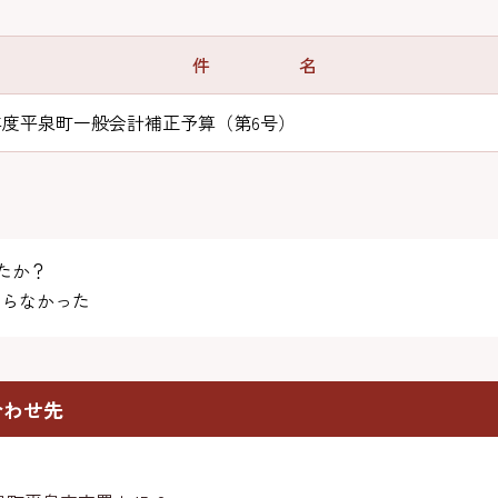
件 名
年度平泉町一般会計補正予算（第6号）
たか？
らなかった
合わせ先