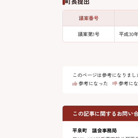
町長提出
議案番号
議案第1号
平成30
このページは参考になりまし
参考になった
参考にな
この記事に関するお問い
平泉町 議会事務局