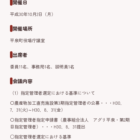
開催日
平成30年10月2日（月）
開催場所
平泉町役場庁議室
出席者
委員11名、事務局1名、説明員1名
会議内容
（1）指定管理者選定における基準について
〇農産物加工直売施設第3期指定管理者の公募・・・H30．
7．31(火)～H30．8．31(金）
〇指定管理者指定申請書（農事組合法人 アグリ平泉・第2期
目指定管理者）・・・H30．8．31提出
○指定管理者選定における基準