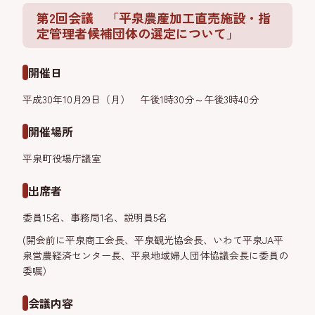
第2回会議 「平泉農産加工直売施設・指
定管理者候補団体の選定について」
開催日
平成30年10月29日（月） 午後1時30分～午後3時40分
開催場所
平泉町役場庁議室
出席者
委員15名、事務局1名、説明員5名
(開会前に平泉商工会長、平泉観光協会長、いわて平泉JA平
泉営農経済センター長、平泉地域婦人団体協議会長に委員の
委嘱）
会議内容