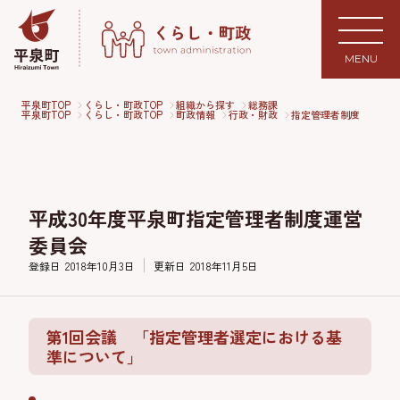
MENU
平泉町TOP
くらし・町政TOP
組織から探す
総務課
平泉町TOP
くらし・町政TOP
町政情報
行政・財政
指定管理者制度
平成30年度平泉町指定管理者制度運営
委員会
登録日
2018年10月3日
更新日
2018年11月5日
第1回会議 「指定管理者選定における基
準について」