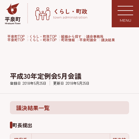
MENU
平泉町TOP
くらし・町政TOP
組織から探す
議会事務局
平泉町TOP
くらし・町政TOP
町政情報
平泉町議会
議決結果
平成30年定例会5月会議
登録日
2018年5月25日
更新日
2018年5月25日
議決結果一覧
町長提出