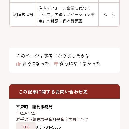
住宅リフォーム事業に代わる
請願第 4号
「住宅、店舗リノベーション事
採 択
業」の新設に係る請願書
このページは参考になりましたか？
参考になった
参考にならなかった
この記事に関するお問い合わせ先
平泉町 議会事務局
〒029-4192
岩手県西磐井郡平泉町平泉字志羅山45-2
0191-34-5595
TEL