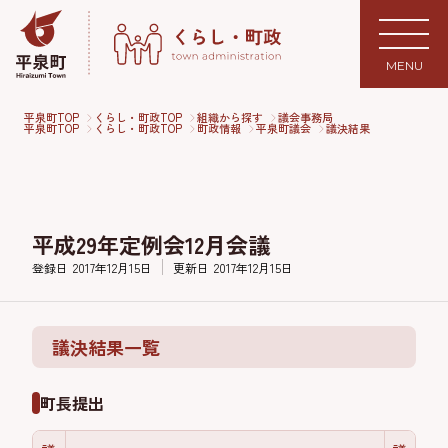
MENU
平泉町TOP
くらし・町政TOP
組織から探す
議会事務局
平泉町TOP
くらし・町政TOP
町政情報
平泉町議会
議決結果
平成29年定例会12月会議
登録日
2017年12月15日
更新日
2017年12月15日
議決結果一覧
町長提出