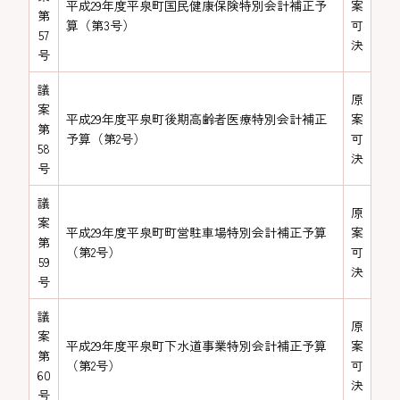
平成29年度平泉町国民健康保険特別会計補正予
案
第
算（第3号）
可
57
決
号
議
原
案
平成29年度平泉町後期高齢者医療特別会計補正
案
第
予算（第2号）
可
58
決
号
議
原
案
平成29年度平泉町町営駐車場特別会計補正予算
案
第
（第2号）
可
59
決
号
議
原
案
平成29年度平泉町下水道事業特別会計補正予算
案
第
（第2号）
可
60
決
号