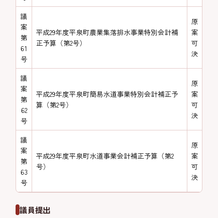
議
原
案
平成29年度平泉町農業集落排水事業特別会計補
案
第
正予算（第2号）
可
61
決
号
議
原
案
平成29年度平泉町簡易水道事業特別会計補正予
案
第
算（第2号）
可
62
決
号
議
原
案
平成29年度平泉町水道事業会計補正予算（第2
案
第
号）
可
63
決
号
議員提出