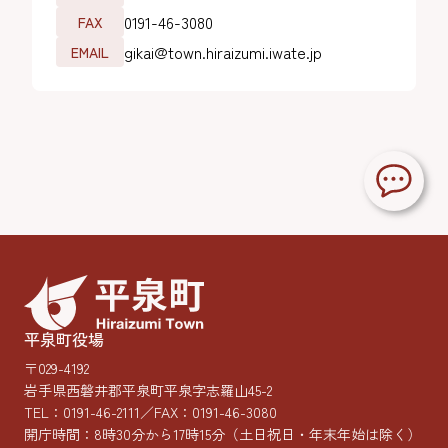
0191-46-3080
FAX
gikai@town.hiraizumi.iwate.jp
EMAIL
平泉町役場
〒029-4192
岩手県西磐井郡平泉町平泉字志羅山45-2
TEL：
0191-46-2111
／FAX：0191-46-3080
開庁時間：8時30分から17時15分
（土日祝日・年末年始は除く）