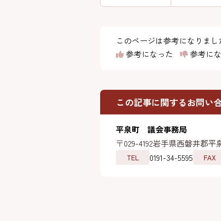
このページは参考になりまし
参考になった
参考にな
この記事に関するお問い
平泉町 議会事務局
〒029-4192
岩手県西磐井郡平泉
0191-34-5595
TEL
FAX