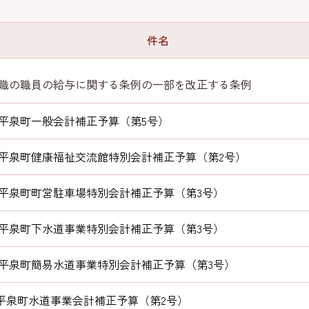
件名
職の職員の給与に関する条例の一部を改正する条例
度平泉町一般会計補正予算（第5号）
度平泉町健康福祉交流館特別会計補正予算（第2号）
度平泉町町営駐車場特別会計補正予算（第3号）
度平泉町下水道事業特別会計補正予算（第3号）
度平泉町簡易水道事業特別会計補正予算（第3号）
度平泉町水道事業会計補正予算（第2号）