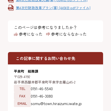
第4次行財政改革プラン(案) [445KB pdfファイル]
このページは参考になりましたか？
参考になった
参考にならなかった
この記事に関するお問い合わせ先
平泉町 総務課
〒029-4192
岩手県西磐井郡平泉町平泉字志羅山45-2
0191-46-5540
TEL
0191-46-3080
FAX
somu@town.hiraizumi.iwate.jp
EMAIL