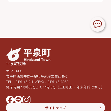
平泉町役場
〒029-4192
岩手県西磐井郡平泉町平泉字志羅山45-2
TEL：
0191-46-2111
／FAX：0191-46-3080
開庁時間：8時30分から17時15分
（土日祝日・年末年始は除く）
サイトマップ