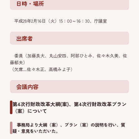
日時・場所
平成28年2月16日（火）15：00～16：30、庁議室
出席者
委員（加藤良大、丸山安四、阿部ひとみ、佐々木久美、佐
藤郁夫）
（欠席…佐々木正、高橋みよ子）
会議内容
第4次行財政改革大綱(案)、第4次行財政改革プラン
（案）について
事務局より大綱（案）、プラン（案）の説明を行い、質
疑・意見をいただいた。