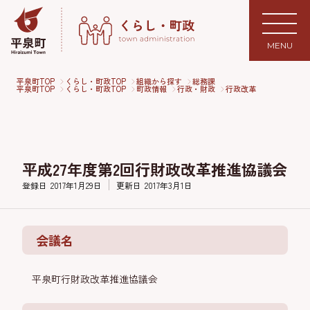
MENU
平泉町TOP
くらし・町政TOP
組織から探す
総務課
平泉町TOP
くらし・町政TOP
町政情報
行政・財政
行政改革
平成27年度第2回行財政改革推進協議会
登録日
2017年1月29日
更新日
2017年3月1日
会議名
平泉町行財政改革推進協議会