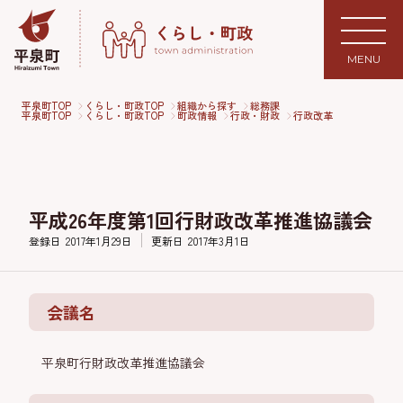
MENU
平泉町TOP
くらし・町政TOP
組織から探す
総務課
平泉町TOP
くらし・町政TOP
町政情報
行政・財政
行政改革
平成26年度第1回行財政改革推進協議会
登録日
2017年1月29日
更新日
2017年3月1日
会議名
平泉町行財政改革推進協議会