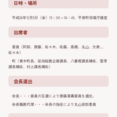
日時・場所
平成26年12月5日（金）15：00～16：45、平泉町役場庁議室
出席者
委員（阿部、齋藤、佐々木、佐藤、高橋、丸山、欠席…
佐々木）
町（青木町長、岩渕総務企画課長、八重樫課長補佐、菅原
課長補佐、村上課長補佐）
会長選出
会長・・・委員の互選により齋藤清壽委員を選出、
会長職務代理・・・会長の指名により丸山安四委員