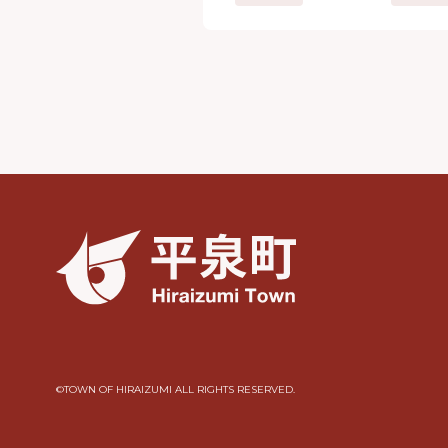
©︎TOWN OF HIRAIZUMI ALL RIGHTS RESERVED.