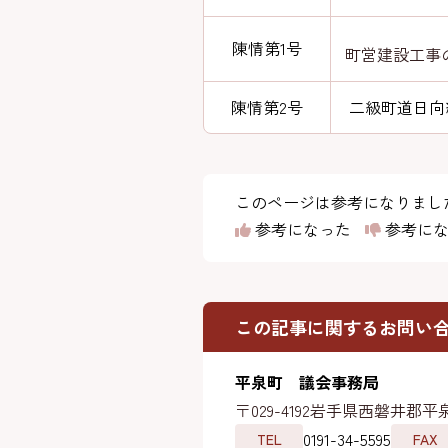
陳情第1号
町営建設工事
陳情第2号
二級町道日向
このページは参考になりまし
参考になった
参考にな
この記事に関するお問い
平泉町 議会事務局
〒029-4192
岩手県西磐井郡平泉
0191-34-5595
TEL
FAX