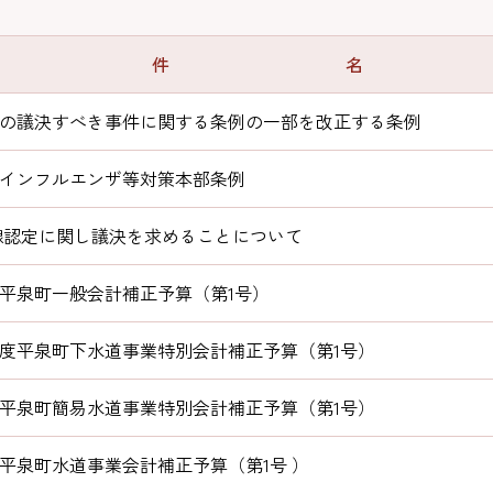
件 名
の議決すべき事件に関する条例の一部を改正する条例
インフルエンザ等対策本部条例
認定に関し議決を求めることについて
度平泉町一般会計補正予算（第1号）
度度平泉町下水道事業特別会計補正予算（第1号）
度平泉町簡易水道事業特別会計補正予算（第1号）
度平泉町水道事業会計補正予算（第1号 ）