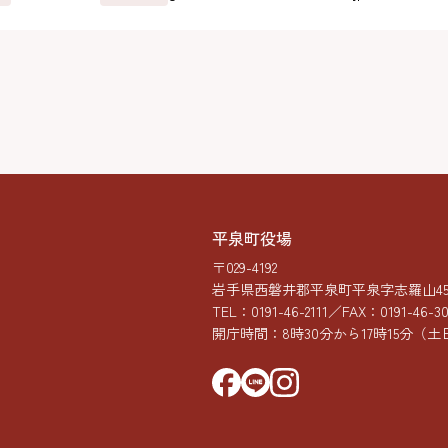
平泉町役場
〒029-4192
岩手県西磐井郡平泉町平泉字志羅山45-
TEL：
0191-46-2111
／FAX：0191-46-3
開庁時間：8時30分から17時15分
（土