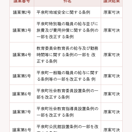
議案番号
件名
議決結果
議案第2号
平泉町地域安全に関する条例
原案可決
平泉町特別職の職員の給与並びに
議案第3号
旅費及び費用弁償に関する条例の
原案可決
一部を改正する条例
教育委員会教育長の給与及び勤務
議案第4号
時間等に関する条例の一部を 改
原案可決
正する条例
平泉町一般職の職員の給与に関す
議案第5号
原案可決
る条例等の一部を改正する条 例
平泉町社会教育委員設置条例の一
議案第6号
原案可決
部を改正する条例
平泉町社会教育指導員設置条例の
議案第7号
原案可決
一部を改正する条例
平泉町公民館設置条例の一部を改
議案第8号
原案可決