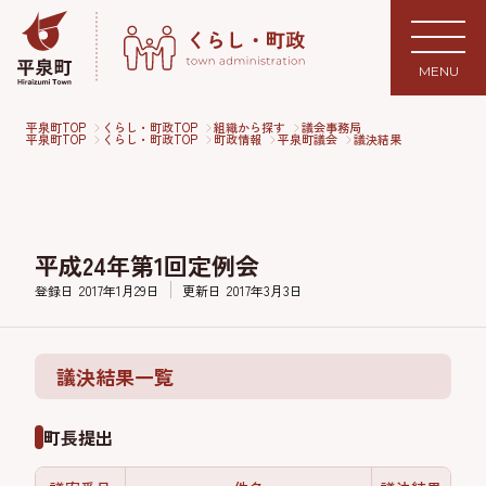
MENU
平泉町TOP
くらし・町政TOP
組織から探す
議会事務局
平泉町TOP
くらし・町政TOP
町政情報
平泉町議会
議決結果
平成24年第1回定例会
登録日
2017年1月29日
更新日
2017年3月3日
議決結果一覧
町長提出