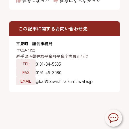
参考になった
参考にならなかった
この記事に関するお問い合わせ先
平泉町 議会事務局
〒029-4192
岩手県西磐井郡平泉町平泉字志羅山45-2
0191-34-5595
TEL
0191-46-3080
FAX
gikai@town.hiraizumi.iwate.jp
EMAIL