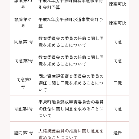
議案第30
平成24年度平泉町簡易水道事業特
原案可決
号
別会計予算
議案第31
平成24年度平泉町水道事業会計予
原案可決
号
算
教育委員会の委員の任命に関し同
同意第1号
同意
意を求めることについて
教育委員会の委員の任命に関し同
同意第2号
同意
意を求めることについて
固定資産評価審査委員会の委員の
同意第3
選任に関し同意を求めることにつ
同意
号
いて
平泉町職員懲戒審査委員会の委員
同意第4号
の任命に関し同意を求めることに
同意
ついて
人権擁護委員の推薦に関し意見を
諮問第1号
適任
求めることについて