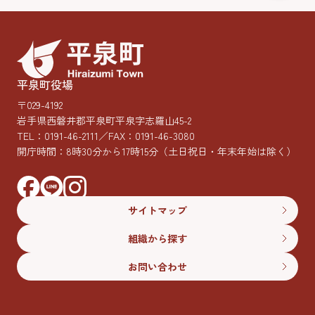
平泉町役場
〒029-4192
岩手県西磐井郡平泉町平泉字志羅山45-2
TEL：
0191-46-2111
／FAX：0191-46-3080
開庁時間：8時30分から17時15分
（土日祝日・年末年始は除く）
サイトマップ
組織から探す
お問い合わせ