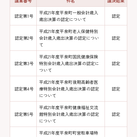
議案番号
件名
議決結果
平成21年度平泉町一般会計歳入
認定第1号
認定
歳出決算の認定について
平成21年度平泉町老人保健特別
認定第2号
会計歳入歳出決算の認定につい
認定
て
平成21年度平泉町国民健康保険
認定第3号
特別会計歳入歳出決算の認定に
認定
ついて
平成21年度平泉町後期高齢者医
認定第4号
療特別会計歳入歳出決算の認定
認定
について
平成21年度平泉町健康福祉交流
認定第5号
館特別会計歳入歳出決算の認定
認定
について
平成21年度平泉町町営駐車場特