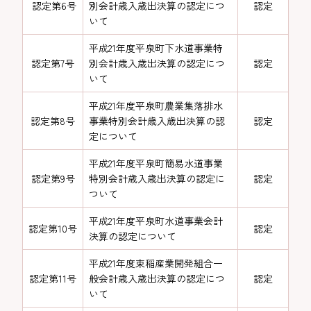
認定第6号
別会計歳入歳出決算の認定につ
認定
いて
平成21年度平泉町下水道事業特
認定第7号
別会計歳入歳出決算の認定につ
認定
いて
平成21年度平泉町農業集落排水
認定第8号
事業特別会計歳入歳出決算の認
認定
定について
平成21年度平泉町簡易水道事業
認定第9号
特別会計歳入歳出決算の認定に
認定
ついて
平成21年度平泉町水道事業会計
認定第10号
認定
決算の認定について
平成21年度束稲産業開発組合一
認定第11号
般会計歳入歳出決算の認定につ
認定
いて