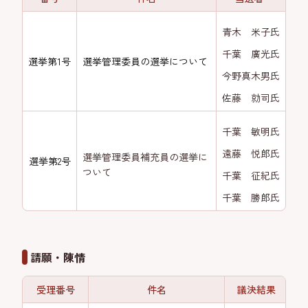
青木 米子氏
千葉 廣光氏
選挙第1号
選挙管理委員の選挙について
今野真木男氏
佐藤 勍司氏
千葉 敏明氏
遠藤 悦郎氏
選挙管理委員補充員の選挙に
選挙第2号
ついて
千葉 征紀氏
千葉 勝郎氏
請願・陳情
受理番号
件名
議決結果