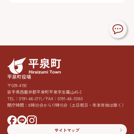
平泉町役場
〒029-4192
岩手県西磐井郡平泉町平泉字志羅山45-2
TEL：
0191-46-2111
／FAX：0191-46-3080
開庁時間：8時30分から17時15分
（土日祝日・年末年始は除く）
サイトマップ