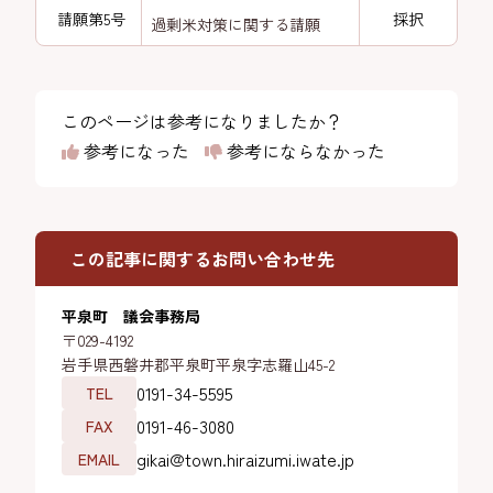
請願第5号
採択
過剰米対策に関する請願
このページは参考になりましたか？
参考になった
参考にならなかった
この記事に関するお問い合わせ先
平泉町 議会事務局
〒029-4192
岩手県西磐井郡平泉町平泉字志羅山45-2
0191-34-5595
TEL
0191-46-3080
FAX
gikai@town.hiraizumi.iwate.jp
EMAIL