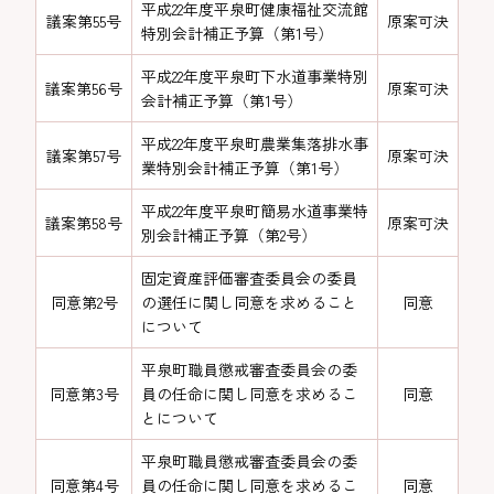
平成22年度平泉町健康福祉交流館
議案第55号
原案可決
特別会計補正予算（第1号）
平成22年度平泉町下水道事業特別
議案第56号
原案可決
会計補正予算（第1号）
平成22年度平泉町農業集落排水事
議案第57号
原案可決
業特別会計補正予算（第1号）
平成22年度平泉町簡易水道事業特
議案第58号
原案可決
別会計補正予算（第2号）
固定資産評価審査委員会の委員
同意第2号
の選任に関し同意を求めること
同意
について
平泉町職員懲戒審査委員会の委
同意第3号
員の任命に関し同意を求めるこ
同意
とについて
平泉町職員懲戒審査委員会の委
同意第4号
員の任命に関し同意を求めるこ
同意