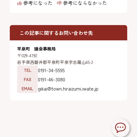
参考になった
参考にならなかった
この記事に関するお問い合わせ先
平泉町 議会事務局
〒029-4192
岩手県西磐井郡平泉町平泉字志羅山45-2
0191-34-5595
TEL
0191-46-3080
FAX
gikai@town.hiraizumi.iwate.jp
EMAIL