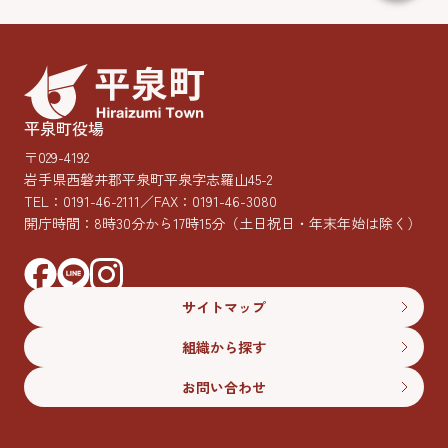
平泉町役場
〒029-4192
岩手県西磐井郡平泉町平泉字志羅山45-2
TEL：
0191-46-2111
／FAX：0191-46-3080
開庁時間：8時30分から17時15分
（土日祝日・年末年始は除く）
サイトマップ
組織から探す
お問い合わせ