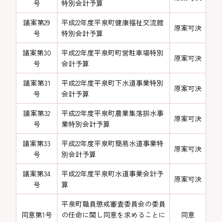
号
特別会計予算
議案第29
平成22年度平泉町健康福祉交流館
原案可決
号
特別会計予算
議案第30
平成22年度平泉町町営駐車場特別
原案可決
号
会計予算
議案第31
平成22年度平泉町下水道事業特別
原案可決
号
会計予算
議案第32
平成22年度平泉町農業集落排水事
原案可決
号
業特別会計予算
議案第33
平成22年度平泉町簡易水道事業特
原案可決
号
別会計予算
議案第34
平成22年度平泉町水道事業会計予
原案可決
号
算
平泉町職員懲戒審査委員会の委員
同意第1号
の任命に関し同意を求めることに
同意