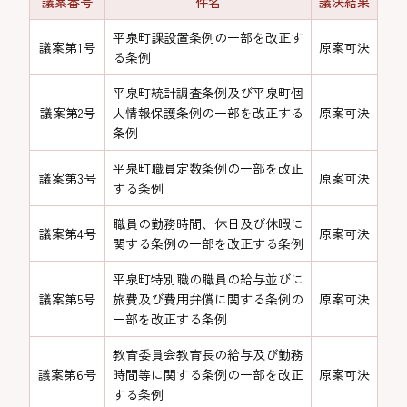
議案番号
件名
議決結果
平泉町課設置条例の一部を改正す
議案第1号
原案可決
る条例
平泉町統計調査条例及び平泉町個
議案第2号
人情報保護条例の一部を改正する
原案可決
条例
平泉町職員定数条例の一部を改正
議案第3号
原案可決
する条例
職員の勤務時間、休日及び休暇に
議案第4号
原案可決
関する条例の一部を改正する条例
平泉町特別職の職員の給与並びに
議案第5号
旅費及び費用弁償に関する条例の
原案可決
一部を改正する条例
教育委員会教育長の給与及び勤務
議案第6号
時間等に関する条例の一部を改正
原案可決
する条例