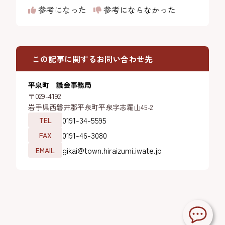
参考になった
参考にならなかった
この記事に関するお問い合わせ先
平泉町 議会事務局
〒029-4192
岩手県西磐井郡平泉町平泉字志羅山45-2
0191-34-5595
TEL
0191-46-3080
FAX
gikai@town.hiraizumi.iwate.jp
EMAIL