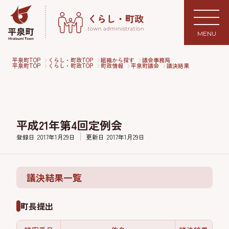
MENU
平泉町TOP
くらし・町政TOP
組織から探す
議会事務局
平泉町TOP
くらし・町政TOP
町政情報
平泉町議会
議決結果
平成21年第4回定例会
登録日
2017年1月29日
更新日
2017年1月29日
議決結果一覧
町長提出