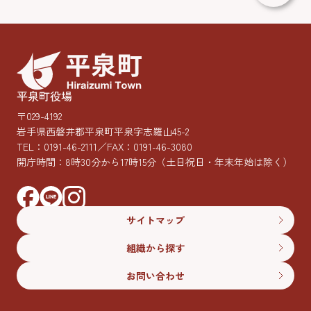
平泉町役場
〒029-4192
岩手県西磐井郡平泉町平泉字志羅山45-2
TEL：
0191-46-2111
／FAX：0191-46-3080
開庁時間：8時30分から17時15分
（土日祝日・年末年始は除く）
サイトマップ
組織から探す
お問い合わせ