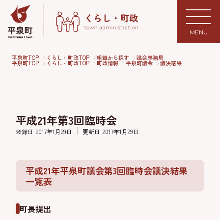
MENU
平泉町TOP
くらし・町政TOP
組織から探す
議会事務局
平泉町TOP
くらし・町政TOP
町政情報
平泉町議会
議決結果
平成21年第3回臨時会
登録日
2017年1月29日
更新日
2017年1月29日
平成21年平泉町議会第3回臨時会議決結果
一覧表
町長提出