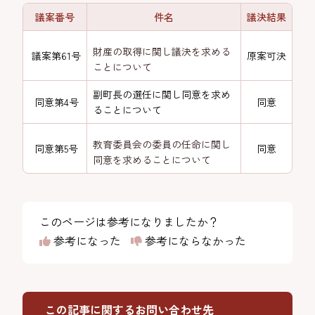
議案番号
件名
議決結果
財産の取得に関し議決を求める
議案第61号
原案可決
ことについて
副町長の選任に関し同意を求め
同意第4号
同意
ることについて
教育委員会の委員の任命に関し
同意第5号
同意
同意を求めることについて
このページは参考になりましたか？
参考になった
参考にならなかった
この記事に関するお問い合わせ先