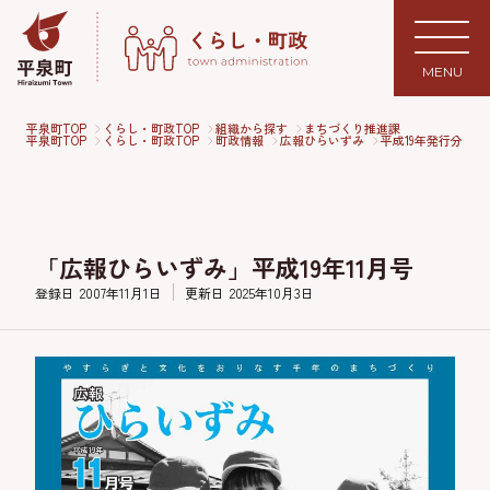
MENU
平泉町TOP
くらし・町政TOP
組織から探す
まちづくり推進課
平泉町TOP
くらし・町政TOP
町政情報
広報ひらいずみ
平成19年発行分
「広報ひらいずみ」平成19年11月号
登録日
2007年11月1日
更新日
2025年10月3日