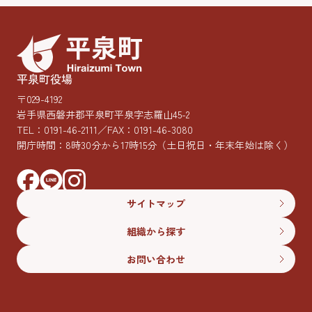
平泉町役場
〒029-4192
岩手県西磐井郡平泉町平泉字志羅山45-2
TEL：
0191-46-2111
／FAX：0191-46-3080
開庁時間：8時30分から17時15分
（土日祝日・年末年始は除く）
サイトマップ
組織から探す
お問い合わせ