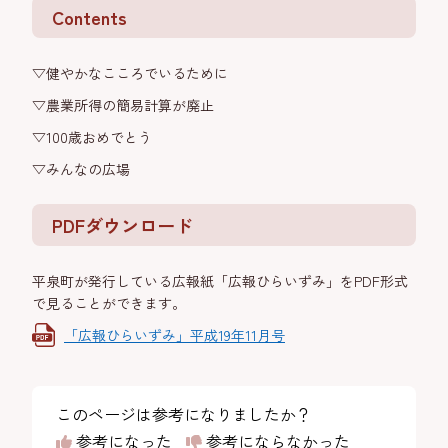
Contents
▽健やかなこころでいるために
▽農業所得の簡易計算が廃止
▽100歳おめでとう
▽みんなの広場
PDFダウンロード
平泉町が発行している広報紙「広報ひらいずみ」をPDF形式
で見ることができます。
「広報ひらいずみ」平成19年11月号
このページは参考になりましたか？
参考になった
参考にならなかった