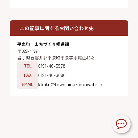
この記事に関するお問い合わせ先
平泉町 まちづくり推進課
〒029-4192
岩手県西磐井郡平泉町平泉字志羅山45-2
0191-46-5578
TEL
0191-46-3080
FAX
kikaku@town.hiraizumi.iwate.jp
EMAIL