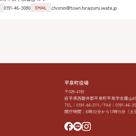
0191-46-3080
chomin@town.hiraizumi.iwate.jp
EMAIL
平泉町役場
〒029-4192
岩手県西磐井郡平泉町平泉字志羅山45-
TEL：
0191-46-2111
／FAX：0191-46-3
開庁時間：8時30分から17時15分
（土