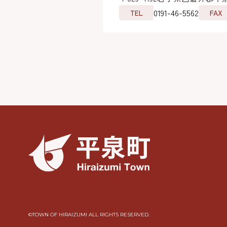
0191-46-5562
TEL
FAX
©︎TOWN OF HIRAIZUMI ALL RIGHTS RESERVED.