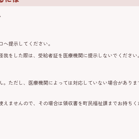
で
口へ提示してください。
怪我をした際は、受給者証を医療機関に提示しないでください
ん。ただし、医療機関によっては対応していない場合がありま
使えませんので、その場合は領収書を町民福祉課までお持ちく