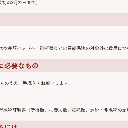
最初の3月31日まで）
代や差額ベッド料、診断書などの医療保険の対象外の費用につ
に必要なもの
ちのうえ、手続きをお願いします。
得課税証明書（所得額、扶養人数、控除額、課税・非課税の記
るには