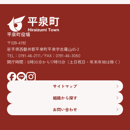
平泉町役場
〒029-4192
岩手県西磐井郡平泉町平泉字志羅山45-2
TEL：
0191-46-2111
／FAX：0191-46-3080
開庁時間：8時30分から17時15分
（土日祝日・年末年始は除く）
サイトマップ
組織から探す
お問い合わせ