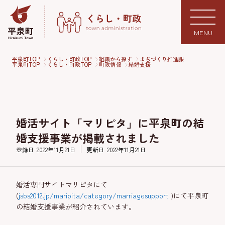
MENU
平泉町TOP
くらし・町政TOP
組織から探す
まちづくり推進課
平泉町TOP
くらし・町政TOP
町政情報
結婚支援
婚活サイト「マリピタ」に平泉町の結
婚支援事業が掲載されました
登録日
2022年11月21日
更新日
2022年11月21日
婚活専門サイトマリピタにて
(
jsbs2012.jp/maripita/category/marriagesupport
)にて平泉町
の結婚支援事業が紹介されています。