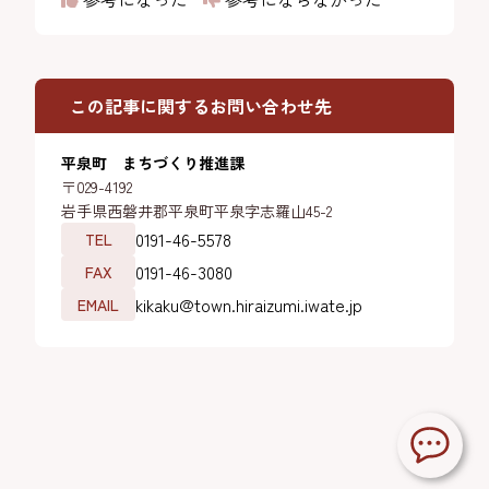
この記事に関するお問い合わせ先
平泉町 まちづくり推進課
〒029-4192
岩手県西磐井郡平泉町平泉字志羅山45-2
0191-46-5578
TEL
0191-46-3080
FAX
kikaku@town.hiraizumi.iwate.jp
EMAIL