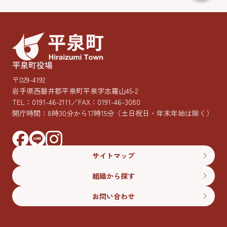
平泉町役場
〒029-4192
岩手県西磐井郡平泉町平泉字志羅山45-2
TEL：
0191-46-2111
／FAX：0191-46-3080
開庁時間：8時30分から17時15分
（土日祝日・年末年始は除く）
サイトマップ
組織から探す
お問い合わせ