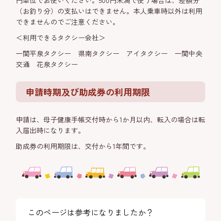
円単位でお使いください。500円未満で使う場合は、差額分
（お釣り分）の支払いはできません。本人乗車時以外は利用
できませんのでご注意ください。
＜利用できるタクシー会社＞
一関平泉タクシー 県南タクシー アイタクシー 一関中央
交通 花泉タクシー
申請時期及び助成券の利用期限
申請は、母子健康手帳交付時から1か月以内、転入の場合は転
入届出時になります。
助成券の利用期限は、交付から1年間です。
このページは参考になりましたか？