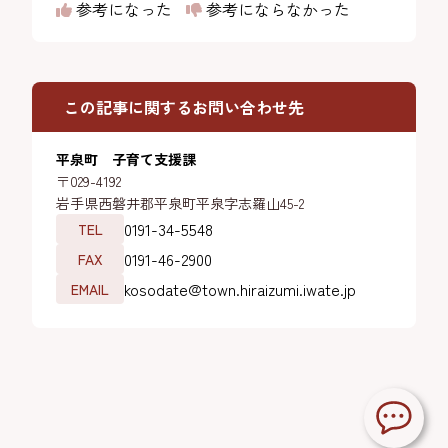
参考になった
参考にならなかった
この記事に関するお問い合わせ先
平泉町 子育て支援課
〒029-4192
岩手県西磐井郡平泉町平泉字志羅山45-2
0191-34-5548
TEL
0191-46-2900
FAX
kosodate@town.hiraizumi.iwate.jp
EMAIL