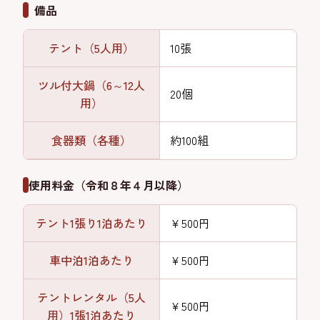
備品
テント（5人用）
10張
ツル付大鍋（6～12人
20個
用）
食器類（各種）
約100組
使用料金（令和８年４月以降）
テント1張り1泊あたり
￥500円
車中泊1泊あたり
￥500円
テントレンタル（5人
￥500円
用）1張1泊あたり