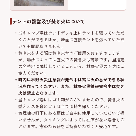
テントの設営及び焚き火について
当キャンプ場はウッドデッキ上にテントを張っていただ
くことができるほか、地面に直接テントを張っていただ
いても問題ありません。
焚き火をする際は焚き火台のご使用をおすすめします
が、場所によっては直火での焚き火も可能です。国指定
の名勝地に隣接していることから、林野火災の予防にご
協力ください。
町内に林野火災注意報が発令中は常に火の番ができる状
況を作ってください。また、林野火災警報発令中は焚き
火は禁止となります。
当キャンプ場にはゴミ箱がございませんので、焚き火の
燃えカスを含めゴミは全てお持ち帰りください。
管理棟の軒下にある薪はご自由に使用していただいて構
いませんが、タイミングによっては在庫がない場合もご
ざいます。念のため薪をご持参いただくと安心です。