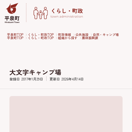
平泉町TOP
くらし・町政TOP
町政情報
公共施設
自然・キャンプ場
平泉町TOP
くらし・町政TOP
組織から探す
農林振興課
大文字キャンプ場
登録日
2017年1月29日
更新日
2026年4月14日