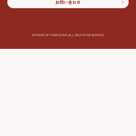
お問い合わせ
©︎TOWN OF HIRAIZUMI ALL RIGHTS RESERVED.