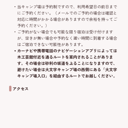
当キャンプ場は予約制ですので、利用希望日の前日まで
にご予約ください。（メールでのご予約の場合は確認と
対応に時間がかかる場合がありますので余裕を持ってご
予約ください。）
ご予約がない場合でも可能な限り宿泊は受け付けます
が、空きが無い場合や予約なく遅い時間に到着する場合
はご宿泊できない可能性があります。
カーナビや携帯電話のナビゲーションアプリによっては
木工芸館付近を通るルートを案内されることがありま
す。その場合は砂利の坂道を上ることになりますので、
避けたい場合は大文字キャンプ場の西側にある「大文字
キャンプ場入口」を経由するルートでお越しください。
アクセス