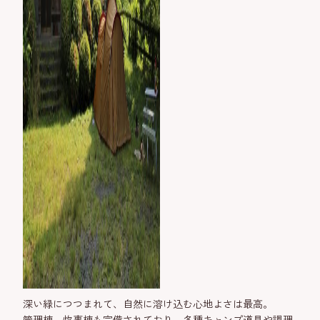
深い緑につつまれて、自然に溶け込む心地よさは最高。
管理棟、炊事棟も完備されており、各種キャンプ道具や調理