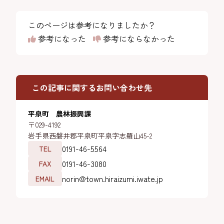
このページは参考になりましたか？
参考になった
参考にならなかった
この記事に関するお問い合わせ先
平泉町 農林振興課
〒029-4192
岩手県西磐井郡平泉町平泉字志羅山45-2
0191-46-5564
TEL
0191-46-3080
FAX
norin@town.hiraizumi.iwate.jp
EMAIL