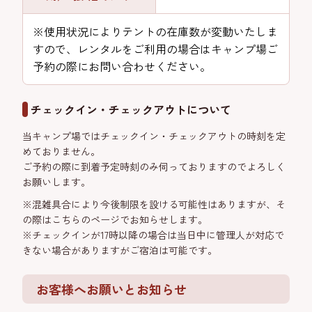
※使用状況によりテントの在庫数が変動いたしま
すので、レンタルをご利用の場合はキャンプ場ご
予約の際にお問い合わせください。
チェックイン・チェックアウトについて
当キャンプ場ではチェックイン・チェックアウトの時刻を定
めておりません。
ご予約の際に到着予定時刻のみ伺っておりますのでよろしく
お願いします。
※混雑具合により今後制限を設ける可能性はありますが、そ
の際はこちらのページでお知らせします。
※チェックインが17時以降の場合は当日中に管理人が対応で
きない場合がありますがご宿泊は可能です。
お客様へお願いとお知らせ