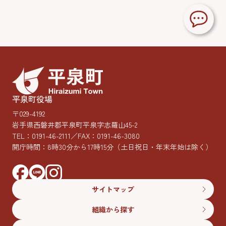
平泉町役場
〒029-4192
岩手県西磐井郡平泉町平泉字志羅山45-2
TEL：
0191-46-2111
／FAX：0191-46-3080
開庁時間：8時30分から17時15分
（土日祝日・年末年始は除く）
サイトマップ
組織から探す