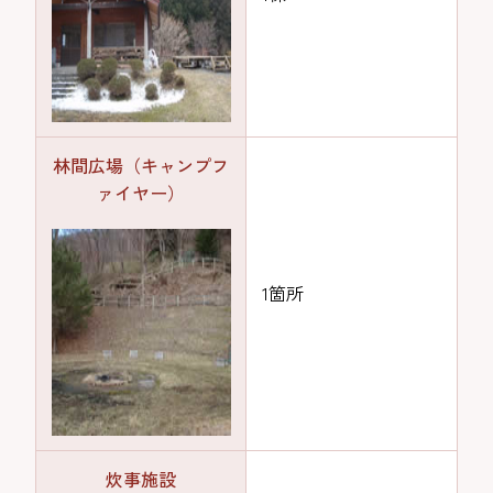
林間広場（キャンプフ
ァイヤー）
1箇所
炊事施設