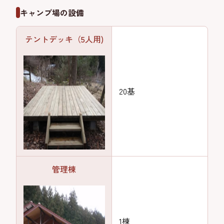
キャンプ場の設備
テントデッキ（5人用)
20基
管理棟
1棟