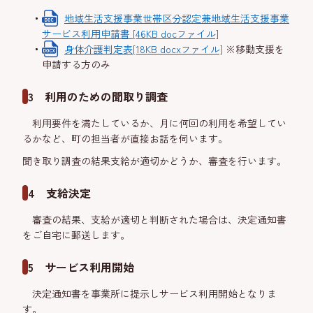
地域生活支援事業世帯区分認定兼地域生活支援事業
サービス利用申請書 [46KB docファイル]
身体介護判定表[18KB docxファイル]
※移動支援を
申請する方のみ
3 利用のための聞取り調査
利用要件を満たしているか、月に何回の利用を希望してい
るかなど、町の担当者が直接お話を伺います。
聞き取り調査の結果支給が適切かどうか、審査を行います。
4 支給決定
審査の結果、支給が適切と判断された場合は、決定通知書
をご自宅に郵送します。
5 サービス利用開始
決定通知書を事業所に提示しサービス利用開始となりま
す。