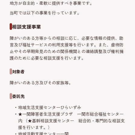
地方が自主的・柔軟に提供すべき事業です。
当町では以下の事業を行っています。
相談支援事業
障がいのある方等からの相談に応じ、必要な情報の提供、助
言及び福祉サービスの利用支援等を行います。また、虐待防
止やその早期発見のための関係機関との連絡調整及び権利擁
護のために必要な相談支援を行います。
対象者
障がいのある方及びその家族等。
委託先
地域生活支援センターひらいずみ
★一関障害者生活支援プラザ 一関市総合福祉センター
内 （★基幹相談支援センター 総合的・専門的な相談支
援を行います。）
地域活動支援センター一関