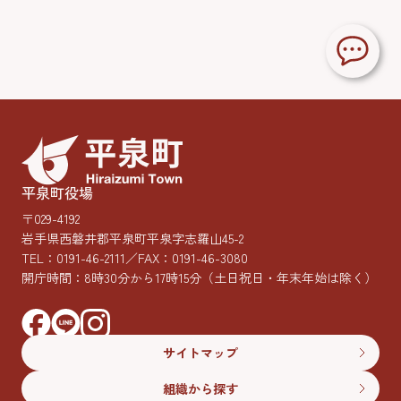
平泉町役場
〒029-4192
岩手県西磐井郡平泉町平泉字志羅山45-2
TEL：
0191-46-2111
／FAX：0191-46-3080
開庁時間：8時30分から17時15分
（土日祝日・年末年始は除く）
サイトマップ
組織から探す