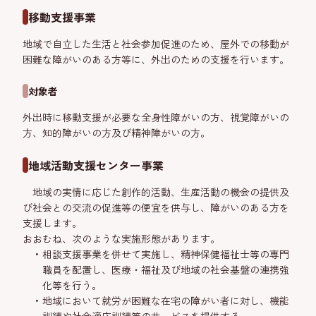
移動支援事業
地域で自立した生活と社会参加促進のため、屋外での移動が
困難な障がいのある方等に、外出のための支援を行います。
対象者
外出時に移動支援が必要な全身性障がいの方、視覚障がいの
方、知的障がいの方及び精神障がいの方。
地域活動支援センター事業
地域の実情に応じた創作的活動、生産活動の機会の提供及
び社会との交流の促進等の便宜を供与し、障がいのある方を
支援します。
おおむね、次のような実施形態があります。
相談支援事業を併せて実施し、精神保健福祉士等の専門
職員を配置し、医療・福祉及び地域の社会基盤の連携強
化等を行う。
地域において就労が困難な在宅の障がい者に対し、機能