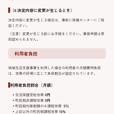
（6 決定内容に変更が生じるとき）
決定内容に変更が生じる場合は、事前に保健センターにご相
談ください。
（注意）変更が生じる前にお手続きください。事後申請は原
則認められません。
利用者負担
地域生活支援事業を利用した場合の利用者の月額費用負担
は、世帯の所得に応じて負担割合が設定されています。
利用者負担割合（月額）
生活保護受給世帯
0円
町民税非課税世帯
0円
町民税均等割額のみ課税世帯
5％
上記以外の町民税課税世帯
10%