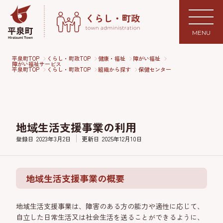
MENU
平泉町TOP
くらし・町政TOP
健康・福祉
障がい福祉
障がい福祉サービス
平泉町TOP
くらし・町政TOP
組織から探す
保健センター
地域生活支援事業の利用
登録日
2023年3月2日
更新日
2025年12月10日
地域生活支援事業の概要
地域生活支援事業は、障害のある方の能力や適性に応じて、
自立した日常生活又は社会生活を送ることができるように、