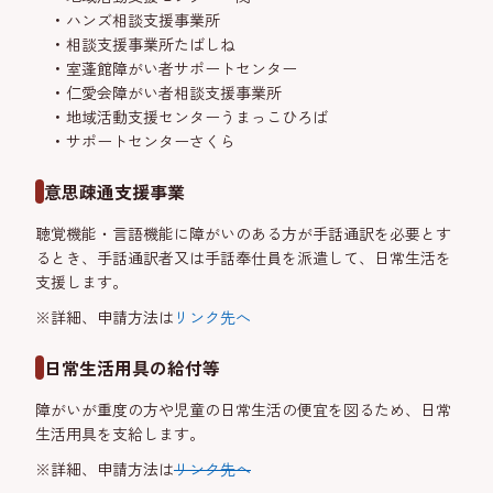
ハンズ相談支援事業所
相談支援事業所たばしね
室蓬館障がい者サポートセンター
仁愛会障がい者相談支援事業所
地域活動支援センターうまっこひろば
サポートセンターさくら
意思疎通支援事業
聴覚機能・言語機能に障がいのある方が手話通訳を必要とす
るとき、手話通訳者又は手話奉仕員を派遣して、日常生活を
支援します。
※詳細、申請方法は
リンク先へ
日常生活用具の給付等
障がいが重度の方や児童の日常生活の便宜を図るため、日常
生活用具を支給します。
※詳細、申請方法は
リンク先へ