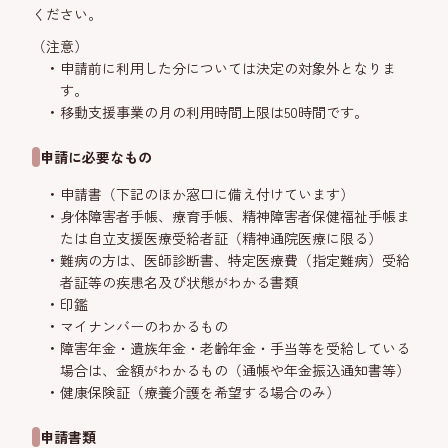
ください。
（注意）
申請前に利用した分については決定の対象外となりま
す。
移動支援事業の月の利用時間上限は50時間です。
申請に必要なもの
申請書（下記のほか窓口に備え付けています）
身体障害者手帳、療育手帳、精神障害者保健福祉手帳ま
たは自立支援医療受給者証（精神通院医療に限る）
難病の方は、医師診断書、特定医療費（指定難病）受給
者証等の疾患名及び状態がわかる書類
印鑑
マイナンバーのわかるもの
障害年金・遺族年金・老齢年金・手当等を受給している
場合は、金額がわかるもの（通帳や年金振込通知書等）
健康保険証（療養介護を希望する場合のみ）
申請書類