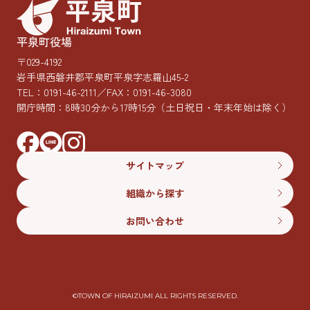
平泉町役場
〒029-4192
岩手県西磐井郡平泉町平泉字志羅山45-2
TEL：
0191-46-2111
／FAX：0191-46-3080
開庁時間：8時30分から17時15分
（土日祝日・年末年始は除く）
サイトマップ
組織から探す
お問い合わせ
©︎TOWN OF HIRAIZUMI ALL RIGHTS RESERVED.