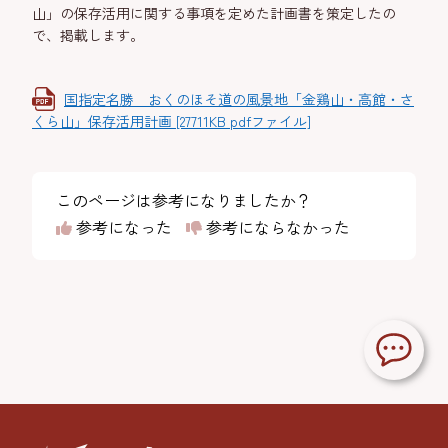
山」の保存活用に関する事項を定めた計画書を策定したの
で、掲載します。
国指定名勝 おくのほそ道の風景地「金鶏山・高館・さ
くら山」保存活用計画 [27711KB pdfファイル]
このページは参考になりましたか？
参考になった
参考にならなかった