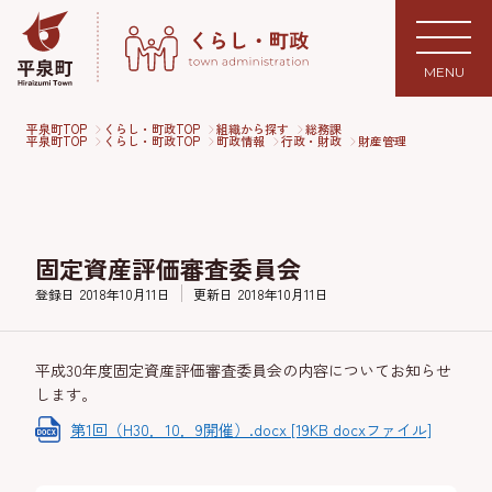
MENU
平泉町TOP
くらし・町政TOP
組織から探す
総務課
平泉町TOP
くらし・町政TOP
町政情報
行政・財政
財産管理
固定資産評価審査委員会
登録日
2018年10月11日
更新日
2018年10月11日
平成30年度固定資産評価審査委員会の内容についてお知らせ
します。
第1回（H30．10．9開催）.docx [19KB docxファイル]