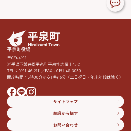
平泉町役場
〒029-4192
岩手県西磐井郡平泉町平泉字志羅山45-2
TEL：
0191-46-2111
／FAX：0191-46-3080
開庁時間：8時30分から17時15分
（土日祝日・年末年始は除く）
サイトマップ
組織から探す
お問い合わせ