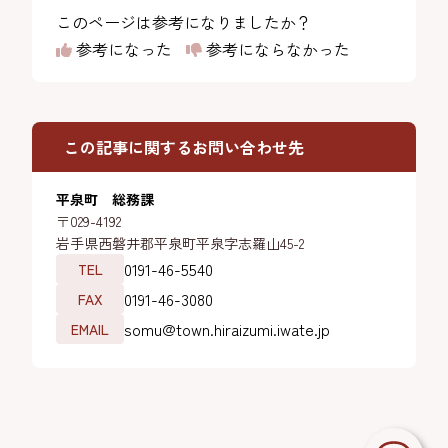
このページは参考になりましたか？
参考になった
参考にならなかった
この記事に関するお問い合わせ先
平泉町 総務課
〒029-4192
岩手県西磐井郡平泉町平泉字志羅山45-2
0191-46-5540
TEL
0191-46-3080
FAX
somu@town.hiraizumi.iwate.jp
EMAIL