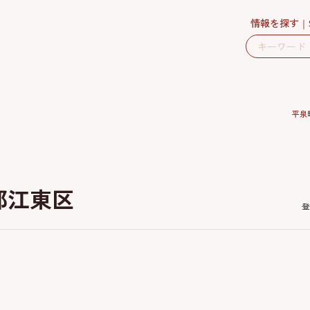
情報を探す
平泉
都江東区
登