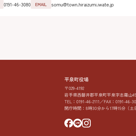
0191-46-3080
somu@town.hiraizumi.iwate.jp
EMAIL
平泉町役場
〒029-4192
岩手県西磐井郡平泉町平泉字志羅山45-
TEL：
0191-46-2111
／FAX：0191-46-3
開庁時間：8時30分から17時15分
（土