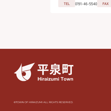
0191-46-5540
TEL
FAX
©︎TOWN OF HIRAIZUMI ALL RIGHTS RESERVED.