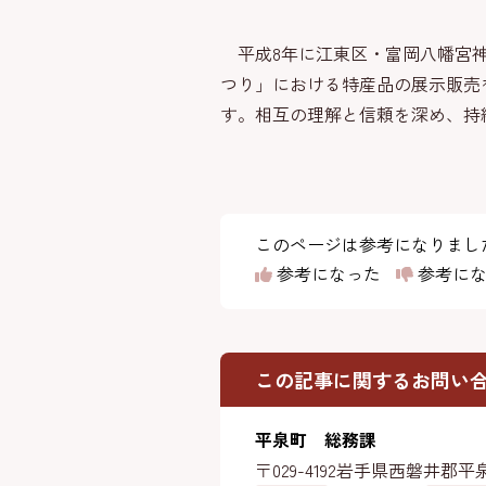
平成8年に江東区・富岡八幡宮神
つり」における特産品の展示販売
す。相互の理解と信頼を深め、持
このページは参考になりまし
参考になった
参考にな
この記事に関するお問い
平泉町 総務課
〒029-4192
岩手県西磐井郡平泉