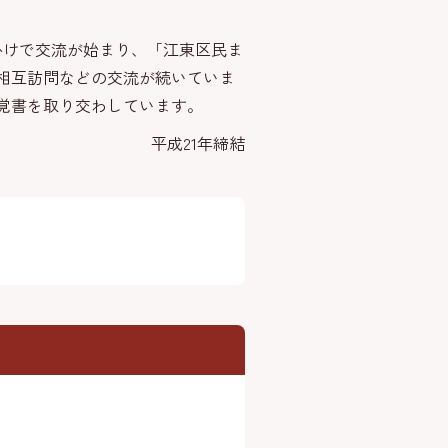
かけで交流が始まり、「江東区民ま
相互訪問などの交流が続いていま
覚書を取り交わしています。
平成21年締結