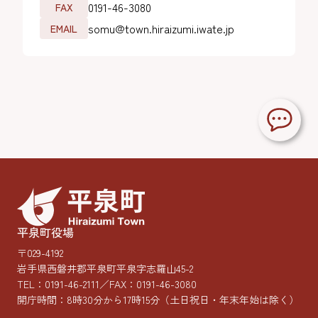
0191-46-3080
FAX
somu@town.hiraizumi.iwate.jp
EMAIL
平泉町役場
〒029-4192
岩手県西磐井郡平泉町平泉字志羅山45-2
TEL：
0191-46-2111
／FAX：0191-46-3080
開庁時間：8時30分から17時15分
（土日祝日・年末年始は除く）