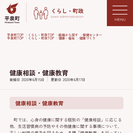
MENU
平泉町TOP
くらし・町政TOP
組織から探す
保健センター
平泉町TOP
くらし・町政TOP
健康・福祉
健康づくり
健康相談・健康教育
登録日
2020年6月15日
更新日
2020年6月17日
健康相談・健康教育
町では、心身の健康に関する個別の「健康相談」に応じる
他、生活習慣病の予防やその他健康に関する事項について、
正しい知識の普及を図るため、各種「健康教育」を行ってい