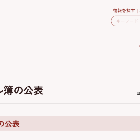
情報を探す
ル簿の公表
の公表