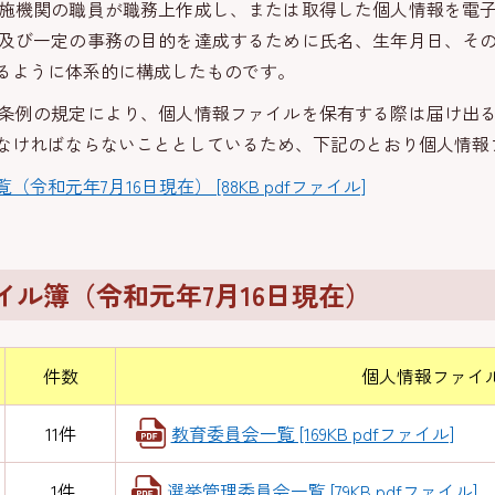
施機関の職員が職務上作成し、または取得した個人情報を電子
及び一定の事務の目的を達成するために氏名、生年月日、そ
るように体系的に構成したものです。
条例の規定により、個人情報ファイルを保有する際は届け出る
なければならないこととしているため、下記のとおり個人情報
和元年7月16日現在） [88KB pdfファイル]
ル簿（令和元年7月16日現在）
件数
個人情報ファイ
11件
教育委員会一覧 [169KB pdfファイル]
1件
選挙管理委員会一覧 [79KB pdfファイル]