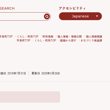
アクセシビリティ
SEARCH
平泉町TOP
くらし・町政TOP
町政情報
個人情報・情報公開
個人情報保護
平泉町TOP
くらし・町政TOP
組織から探す
まちづくり推進課
登録日
2018年7月31日
更新日
2025年3月26日