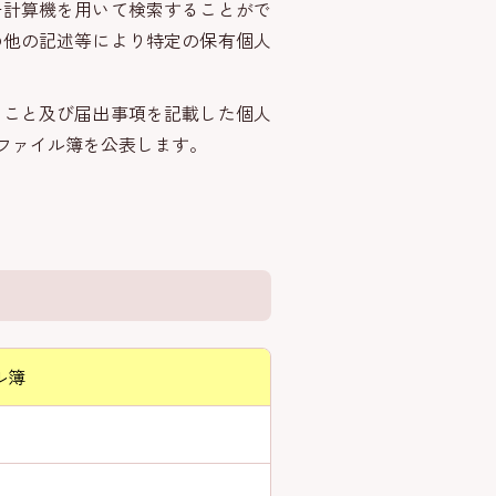
計算機を用いて検索することがで
の他の記述等により特定の保有個人
こと及び届出事項を記載した個人
ファイル簿を公表します。
ル簿