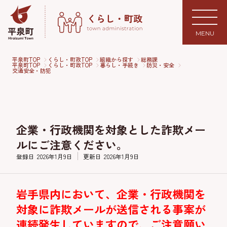
MENU
平泉町TOP
くらし・町政TOP
組織から探す
総務課
平泉町TOP
くらし・町政TOP
暮らし・手続き
防災・安全
交通安全・防犯
企業・行政機関を対象とした詐欺メー
ルにご注意ください。
登録日
2026年1月9日
更新日
2026年1月9日
岩手県内において、企業・行政機関を
対象に詐欺メールが送信される事案が
連続発生していますので、ご注意願い