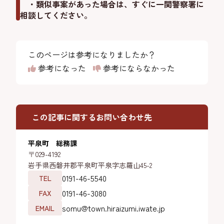
・類似事案があった場合は、すぐに一関警察署に
相談してください。
このページは参考になりましたか？
参考になった
参考にならなかった
この記事に関するお問い合わせ先
平泉町 総務課
〒029-4192
岩手県西磐井郡平泉町平泉字志羅山45-2
0191-46-5540
TEL
0191-46-3080
FAX
somu@town.hiraizumi.iwate.jp
EMAIL