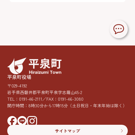
平泉町役場
〒029-4192
岩手県西磐井郡平泉町平泉字志羅山45-2
TEL：
0191-46-2111
／FAX：0191-46-3080
開庁時間：8時30分から17時15分
（土日祝日・年末年始は除く）
サイトマップ