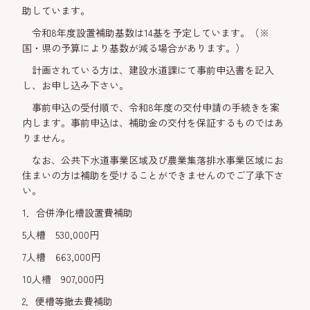
助しています。
令和8年度設置補助基数は14基を予定しています。（※
国・県の予算により基数が減る場合があります。）
計画されている方は、建設水道課にて事前申込書を記入
し、お申し込み下さい。
事前申込の受付順で、令和8年度の交付申請の手続きを案
内します。事前申込は、補助金の交付を保証するものではあ
りません。
なお、公共下水道事業区域及び農業集落排水事業区域にお
住まいの方は補助を受けることができませんのでご了承下さ
い。
1．合併浄化槽設置費補助
5人槽 530,000円
7人槽 663,000円
10人槽 907,000円
2．便槽等撤去費補助