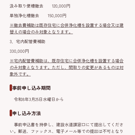
汲み取り便槽撤去 120,000円
単独浄化槽撤去 150,000円
※撤去費補助は既存住宅に合併浄化槽を設置する場合又は建
替えの場合のみ対象となります。
3．宅内配管費補助
330,000円
※宅内配管費補助は、既存住宅に合併浄化槽を設置する場合
のみ対象となります。ただし、間取りの変更があるものは対
象外です。
事前申し込み期間
令和8年3月25日水曜日から
申し込み方法
事前申込書を持参し、建設水道課窓口にて提出してくださ
い。郵送、ファックス、電子メール等での提出は不可となり