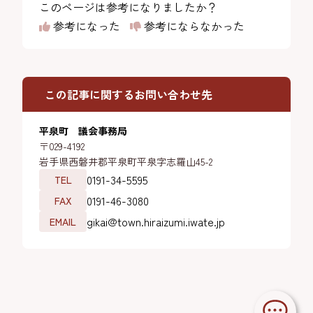
このページは参考になりましたか？
参考になった
参考にならなかった
この記事に関するお問い合わせ先
平泉町 議会事務局
〒029-4192
岩手県西磐井郡平泉町平泉字志羅山45-2
0191-34-5595
TEL
0191-46-3080
FAX
gikai@town.hiraizumi.iwate.jp
EMAIL