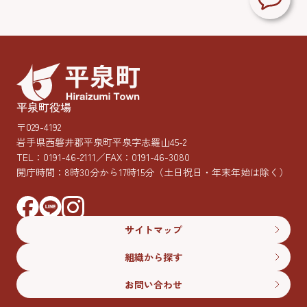
平泉町役場
〒029-4192
岩手県西磐井郡平泉町平泉字志羅山45-2
TEL：
0191-46-2111
／FAX：0191-46-3080
開庁時間：8時30分から17時15分
（土日祝日・年末年始は除く）
サイトマップ
組織から探す
お問い合わせ