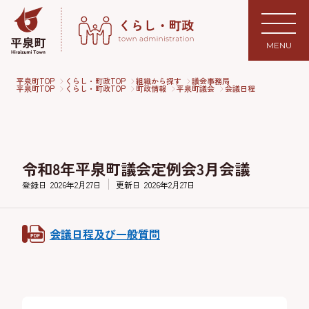
MENU
平泉町TOP
くらし・町政TOP
組織から探す
議会事務局
平泉町TOP
くらし・町政TOP
町政情報
平泉町議会
会議日程
令和8年平泉町議会定例会3月会議
登録日
2026年2月27日
更新日
2026年2月27日
会議日程及び一般質問