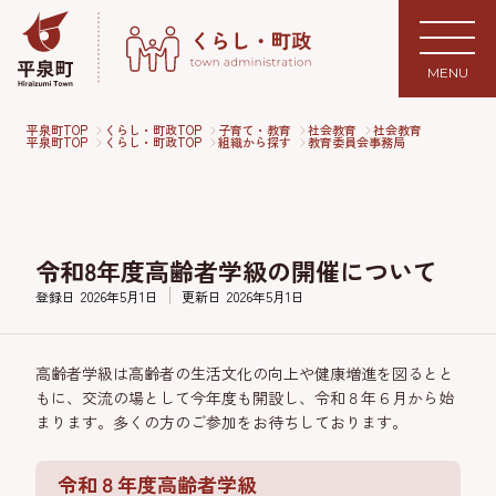
MENU
平泉町TOP
くらし・町政TOP
子育て・教育
社会教育
社会教育
平泉町TOP
くらし・町政TOP
組織から探す
教育委員会事務局
令和8年度高齢者学級の開催について
登録日
2026年5月1日
更新日
2026年5月1日
高齢者学級は高齢者の生活文化の向上や健康増進を図るとと
もに、交流の場として今年度も開設し、令和８年６月から始
まります。多くの方のご参加をお待ちしております。
令和８年度高齢者学級