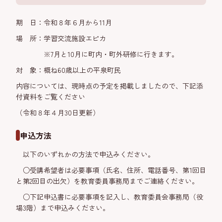
期 日：令和８年６月から11月
場 所：学習交流施設エピカ
※7月と10月に町内・町外研修に行きます。
対 象：概ね60歳以上の平泉町民
内容については、現時点の予定を掲載しましたので、下記添
付資料をご覧ください
（令和８年４月30日更新）
申込方法
以下のいずれかの方法で申込みください。
○受講希望者は必要事項（氏名、住所、電話番号、第1回目
と第2回目の出欠）を教育委員事務局までご連絡ください。
○下記申込書に必要事項を記入し、教育委員会事務局（役
場3階）まで申込みください。