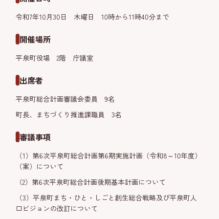
令和7年10月30日 木曜日 10時から11時40分まで
開催場所
平泉町役場 2階 庁議室
出席者
平泉町総合計画審議会委員 9名
町長、まちづくり推進課職員 3名
審議事項
（1）第6次平泉町総合計画第6期実施計画（令和8～10年度）
（案）について
（2）第6次平泉町総合計画後期基本計画について
（3）平泉町まち・ひと・しごと創生総合戦略及び平泉町人
口ビジョンの改訂について