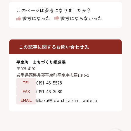
このページは参考になりましたか？
参考になった
参考にならなかった
この記事に関するお問い合わせ先
平泉町 まちづくり推進課
〒029-4192
岩手県西磐井郡平泉町平泉字志羅山45-2
0191-46-5578
TEL
0191-46-3080
FAX
kikaku@town.hiraizumi.iwate.jp
EMAIL