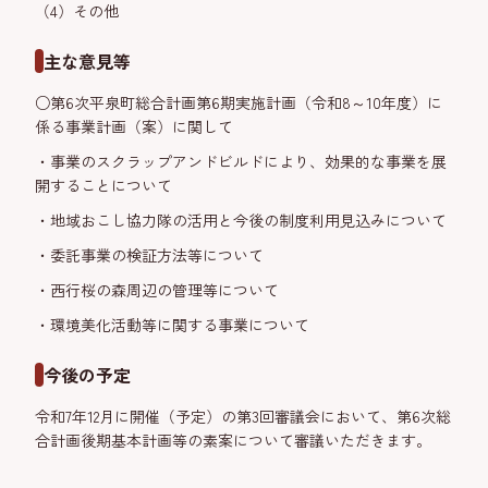
（4）その他
主な意見等
○第6次平泉町総合計画第6期実施計画（令和8～10年度）に
係る事業計画（案）に関して
・事業のスクラップアンドビルドにより、効果的な事業を展
開することについて
・地域おこし協力隊の活用と今後の制度利用見込みについて
・委託事業の検証方法等について
・西行桜の森周辺の管理等について
・環境美化活動等に関する事業について
今後の予定
令和7年12月に開催（予定）の第3回審議会において、第6次総
合計画後期基本計画等の素案について審議いただきます。