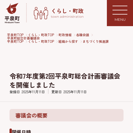
MENU
平泉町TOP
くらし・町政TOP
町政情報
各種会議
平泉町総合計画審議会
平泉町TOP
くらし・町政TOP
組織から探す
まちづくり推進課
令和7年度第2回平泉町総合計画審議会
を開催しました
登録日
2025年11月11日
更新日
2025年11月11日
審議会の概要
開催日時