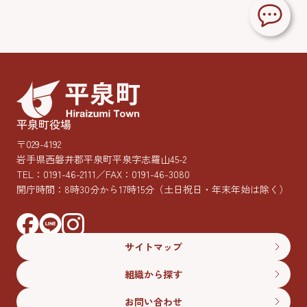
平泉町役場
〒029-4192
岩手県西磐井郡平泉町平泉字志羅山45-2
TEL：
0191-46-2111
／FAX：0191-46-3080
開庁時間：8時30分から17時15分
（土日祝日・年末年始は除く）
サイトマップ
組織から探す
お問い合わせ