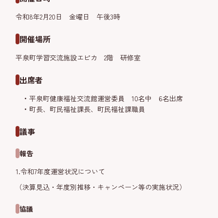
令和8年2月20日 金曜日 午後3時
開催場所
平泉町学習交流施設エピカ 2階 研修室
出席者
平泉町健康福祉交流館運営委員 10名中 6名出席
町長、町民福祉課長、町民福祉課職員
議事
報告
1.令和7年度運営状況について
（決算見込・年度別推移・キャンペーン等の実施状況）
協議