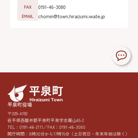
0191-46-3080
FAX
chomin@town.hiraizumi.iwate.jp
EMAIL
平泉町役場
〒029-4192
岩手県西磐井郡平泉町平泉字志羅山45-2
TEL：
0191-46-2111
／FAX：0191-46-3080
開庁時間：8時30分から17時15分
（土日祝日・年末年始は除く）