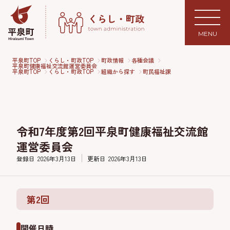
MENU
平泉町TOP
くらし・町政TOP
町政情報
各種会議
平泉町健康福祉交流館運営委員会
平泉町TOP
くらし・町政TOP
組織から探す
町民福祉課
令和7年度第2回平泉町健康福祉交流館
運営委員会
登録日
2026年3月13日
更新日
2026年3月13日
第2回
開催日時