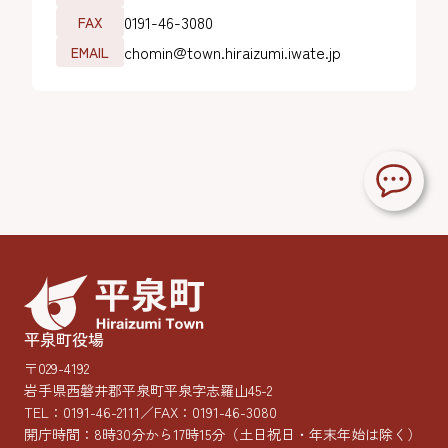
0191-46-3080
FAX
chomin@town.hiraizumi.iwate.jp
EMAIL
平泉町役場
〒029-4192
岩手県西磐井郡平泉町平泉字志羅山45-2
TEL：
0191-46-2111
／FAX：0191-46-3080
開庁時間：8時30分から17時15分
（土日祝日・年末年始は除く）