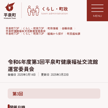
MENU
平泉町TOP
くらし・町政TOP
町政情報
各種会議
平泉町健康福祉交流館運営委員会
平泉町TOP
くらし・町政TOP
組織から探す
町民福祉課
令和6年度第3回平泉町健康福祉交流館
運営委員会
登録日
2025年3月14日
更新日
2025年3月22日
第3回
開催日時