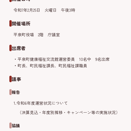
令和7年2月25日 火曜日 午後3時
開催場所
平泉町役場 2階 庁議室
出席者
平泉町健康福祉交流館運営委員 10名中 9名出席
町長、町民福祉課長、町民福祉課職員
議事
報告
1.令和6年度運営状況について
（決算見込・年度別推移・キャンペーン等の実施状況）
協議