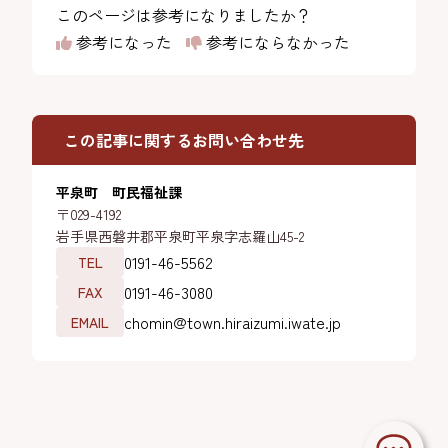
このページは参考になりましたか？
参考になった
参考にならなかった
この記事に関するお問い合わせ先
平泉町 町民福祉課
〒029-4192
岩手県西磐井郡平泉町平泉字志羅山45-2
0191-46-5562
TEL
0191-46-3080
FAX
chomin@town.hiraizumi.iwate.jp
EMAIL