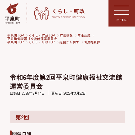
MENU
平泉町TOP
くらし・町政TOP
町政情報
各種会議
平泉町健康福祉交流館運営委員会
平泉町TOP
くらし・町政TOP
組織から探す
町民福祉課
令和6年度第2回平泉町健康福祉交流館
運営委員会
登録日
2025年3月14日
更新日
2025年3月22日
第2回
開催日時