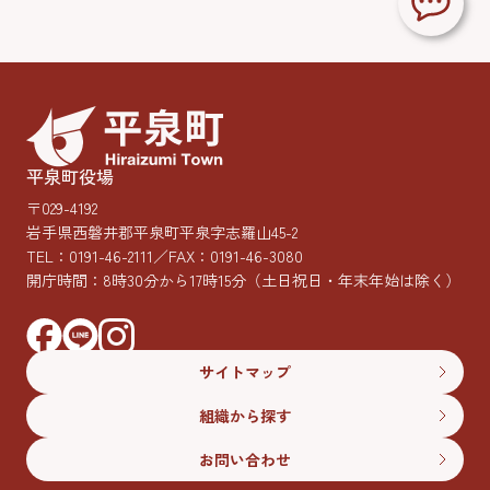
平泉町役場
〒029-4192
岩手県西磐井郡平泉町平泉字志羅山45-2
TEL：
0191-46-2111
／FAX：0191-46-3080
開庁時間：8時30分から17時15分
（土日祝日・年末年始は除く）
サイトマップ
組織から探す
お問い合わせ