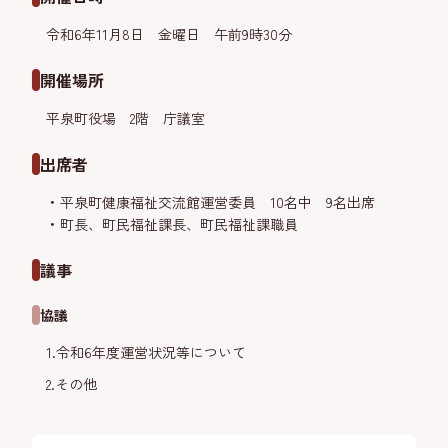
令和6年11月8日 金曜日 午前9時30分
開催場所
平泉町役場 2階 庁議室
出席者
平泉町健康福祉交流館運営委員 10名中 9名出席
町長、町民福祉課長、町民福祉課職員
議事
協議
1.令和6年度運営状況等について
2.その他