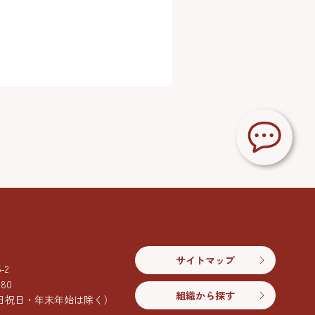
サイトマップ
2
080
組織から探す
日祝日・年末年始は除く）