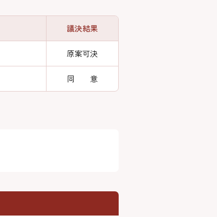
議決結果
原案可決
同 意