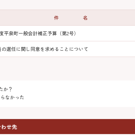
件 名
年度平泉町一般会計補正予算（第2号）
員の選任に関し同意を求めることについて
たか？
らなかった
合わせ先