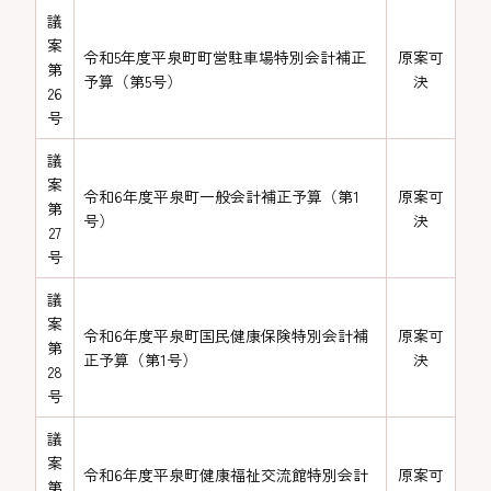
議
案
令和5年度平泉町町営駐車場特別会計補正
原案可
第
予算（第5号）
決
26
号
議
案
令和6年度平泉町一般会計補正予算（第1
原案可
第
号）
決
27
号
議
案
令和6年度平泉町国民健康保険特別会計補
原案可
第
正予算（第1号）
決
28
号
議
案
令和6年度平泉町健康福祉交流館特別会計
原案可
第