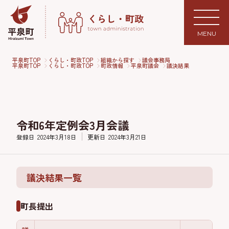
MENU
平泉町TOP
くらし・町政TOP
組織から探す
議会事務局
平泉町TOP
くらし・町政TOP
町政情報
平泉町議会
議決結果
令和6年定例会3月会議
登録日
2024年3月18日
更新日
2024年3月21日
議決結果一覧
町長提出