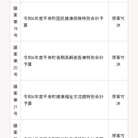
議
案
令和6年度平泉町国民健康保険特別会計予
原案可
第
算
決
19
号
議
案
令和6年度平泉町後期高齢者医療特別会計
原案可
第
予算
決
20
号
議
案
令和6年度平泉町健康福祉交流館特別会計
原案可
第
予算
決
21
号
議
案
原案可