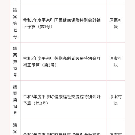
議
案
令和5年度平泉町国民健康保険特別会計補
原案可
第
正予算（第3号）
決
12
号
議
案
令和5年度平泉町後期高齢者医療特別会計
原案可
第
補正予算（第3号）
決
13
号
議
案
令和5年度平泉町健康福祉交流館特別会計
原案可
第
予算（第3号）
決
14
号
議
案
令和5年度平泉町町営駐車場特別会計補正
原案可