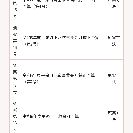
第
予算（第4号）
決
15
号
議
案
令和5年度平泉町下水道事業会計補正予算
原案可
第
（第2号）
決
16
号
議
案
令和5年度平泉町水道事業会計補正予算
原案可
第
（第2号）
決
17
号
議
案
原案可
第
令和6年度平泉町一般会計予算
決
18
号