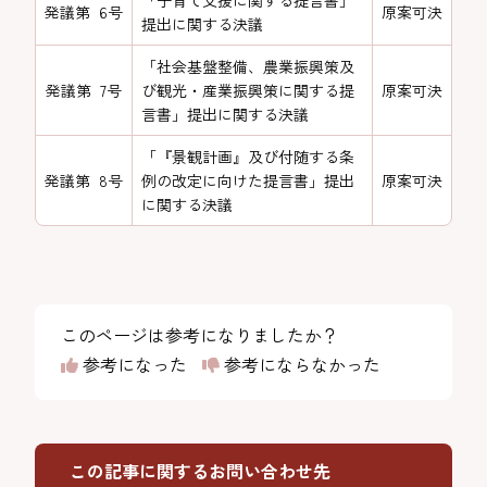
「子育て支援に関する提言書」
発議第 6号
原案可決
提出に関する決議
「社会基盤整備、農業振興策及
発議第 7号
び観光・産業振興策に関する提
原案可決
言書」提出に関する決議
「『景観計画』及び付随する条
発議第 8号
例の改定に向けた提言書」提出
原案可決
に関する決議
このページは参考になりましたか？
参考になった
参考にならなかった
この記事に関するお問い合わせ先